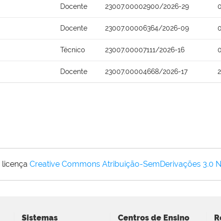
Docente
23007.00002900/2026-29
Docente
23007.00006364/2026-09
Técnico
23007.00007111/2026-16
Docente
23007.00004668/2026-17
 licença
Creative Commons Atribuição-SemDerivações 3.0 
Sistemas
Centros de Ensino
R