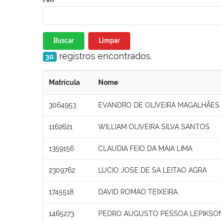
Buscar
Limpar
registros encontrados.
30
Matrícula
Nome
3064953
EVANDRO DE OLIVEIRA MAGALHÃES 
1162621
WILLIAM OLIVEIRA SILVA SANTOS
1359156
CLAUDIA FEIO DA MAIA LIMA
2309762
LUCIO JOSE DE SA LEITAO AGRA
1745518
DAVID ROMAO TEIXEIRA
1465273
PEDRO AUGUSTO PESSOA LEPIKSO