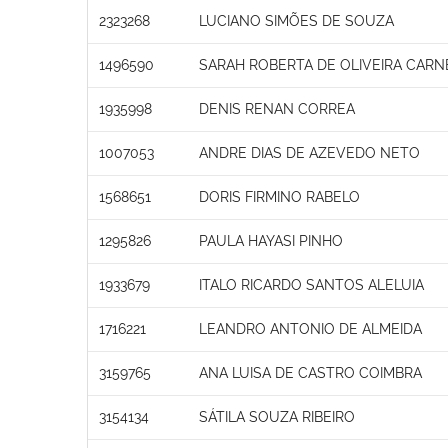
2323268
LUCIANO SIMÕES DE SOUZA
1496590
SARAH ROBERTA DE OLIVEIRA CARN
1935998
DENIS RENAN CORREA
1007053
ANDRE DIAS DE AZEVEDO NETO
1568651
DORIS FIRMINO RABELO
1295826
PAULA HAYASI PINHO
1933679
ITALO RICARDO SANTOS ALELUIA
1716221
LEANDRO ANTONIO DE ALMEIDA
3159765
ANA LUISA DE CASTRO COIMBRA
3154134
SÁTILA SOUZA RIBEIRO