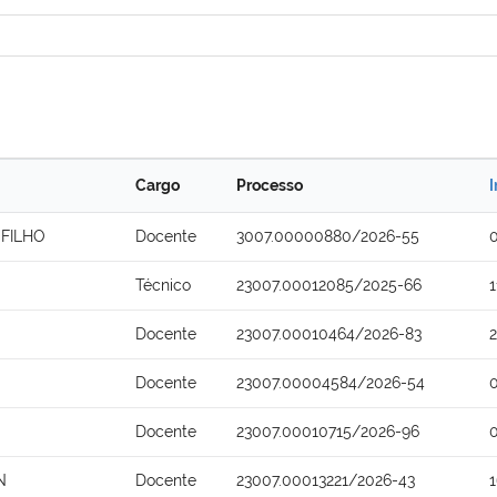
Cargo
Processo
I
FILHO
Docente
3007.00000880/2026-55
Técnico
23007.00012085/2025-66
Docente
23007.00010464/2026-83
Docente
23007.00004584/2026-54
Docente
23007.00010715/2026-96
N
Docente
23007.00013221/2026-43