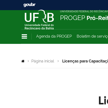
UNIVERSIDADE FEDERAL DO RECÔNCAV
PROGEP
Pró-Rei
Agenda da PROGEP
Boletim de servi
Página inicial
Licenças para Capacitaç
L