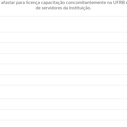
afastar para licença capacitação concomitantemente na UFRB é 
de servidores da Instituição.