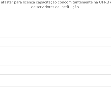
afastar para licença capacitação concomitantemente na UFRB é 
de servidores da Instituição.