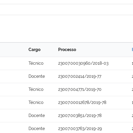
Cargo
Processo
Técnico
23007.00030960/2018-03
Docente
23007.002414/2019-77
Técnico
23007.004771/2019-70
Técnico
23007.00012678/2019-78
Docente
23007.003851/2019-78
Docente
23007.003763/2019-29