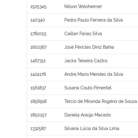
1525345
Nilson Weisheimer
140340
Pedro Paulo Ferreira da Silva
1781055
Caillan Farias Silva
1602367
José Péricles Diniz Bahia
1467312
Jacira Teixeira Castro
1424176
Andre Mario Mendes da Silva
1561837
Susana Couto Pimentel
1856918
Tércio de Miranda Rogério de Souza
1850157
Daniela Araújo Macedo
1332587
Silvana Lúcia da Silva Lima