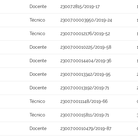
Docente
23007.2815/2019-17
Técnico
23007.00003950/2019-24
Técnico
23007.00012176/2019-52
Docente
23007.00010225/2019-58
Docente
23007.00014404/2019-36
Docente
23007.00013342/2019-95
Docente
23007.00013192/2019-71
Técnico
23007.0011148/2019-66
Técnico
23007.00015811/2019-71
Docente
23007.00010479/2019-87