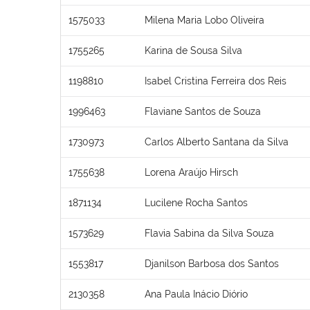
1575033
Milena Maria Lobo Oliveira
1755265
Karina de Sousa Silva
1198810
Isabel Cristina Ferreira dos Reis
1996463
Flaviane Santos de Souza
1730973
Carlos Alberto Santana da Silva
1755638
Lorena Araújo Hirsch
1871134
Lucilene Rocha Santos
1573629
Flavia Sabina da Silva Souza
1553817
Djanilson Barbosa dos Santos
2130358
Ana Paula Inácio Diório