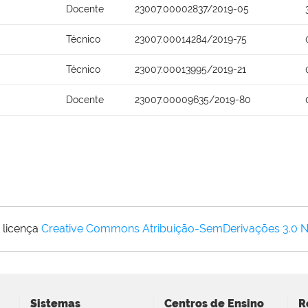
Docente
23007.00002837/2019-05
Técnico
23007.00014284/2019-75
Técnico
23007.00013995/2019-21
Docente
23007.00009635/2019-80
 licença
Creative Commons Atribuição-SemDerivações 3.0 
Sistemas
Centros de Ensino
R