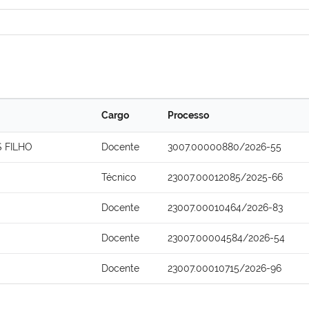
Cargo
Processo
 FILHO
Docente
3007.00000880/2026-55
Técnico
23007.00012085/2025-66
Docente
23007.00010464/2026-83
Docente
23007.00004584/2026-54
Docente
23007.00010715/2026-96