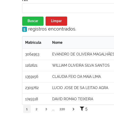
Buscar
Limpar
registros encontrados.
5
Matrícula
Nome
3064953
EVANDRO DE OLIVEIRA MAGALHÃES
1162621
WILLIAM OLIVEIRA SILVA SANTOS
1359156
CLAUDIA FEIO DA MAIA LIMA
2309762
LUCIO JOSE DE SA LEITAO AGRA
1745518
DAVID ROMAO TEIXEIRA
5
1
2
3
...
220