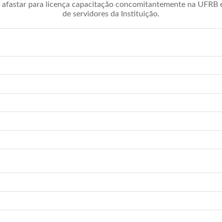
afastar para licença capacitação concomitantemente na UFRB é 
de servidores da Instituição.