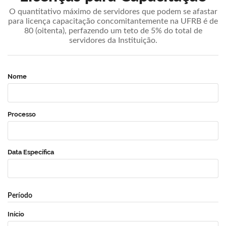
O quantitativo máximo de servidores que podem se afastar
para licença capacitação concomitantemente na UFRB é de
80 (oitenta), perfazendo um teto de 5% do total de
servidores da Instituição.
Nome
Processo
Data Específica
Período
Início