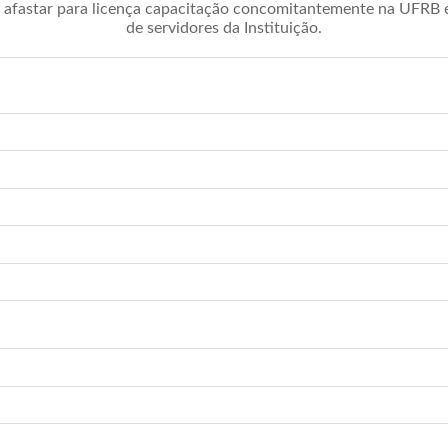
afastar para licença capacitação concomitantemente na UFRB é 
de servidores da Instituição.