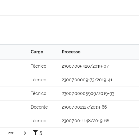
Cargo
Processo
Técnico
23007.005420/2019-07
Técnico
23007.00009173/2019-41
Técnico
23007.00005909/2019-93
Docente
23007.002127/2019-66
Técnico
23007.0011148/2019-66
5
..
220