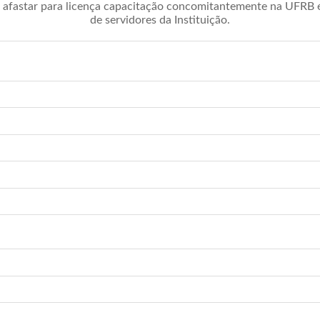
afastar para licença capacitação concomitantemente na UFRB é 
de servidores da Instituição.