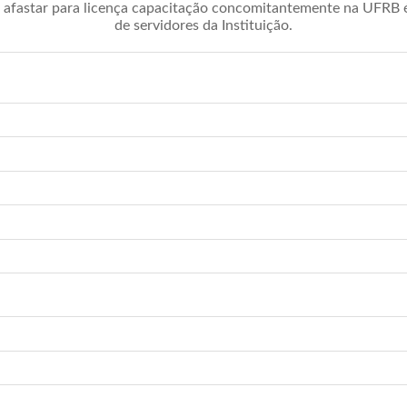
afastar para licença capacitação concomitantemente na UFRB é 
de servidores da Instituição.