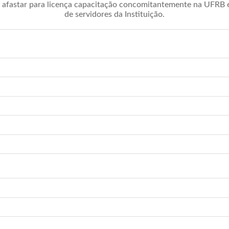
afastar para licença capacitação concomitantemente na UFRB é 
de servidores da Instituição.