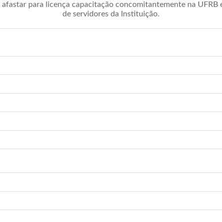
afastar para licença capacitação concomitantemente na UFRB é 
de servidores da Instituição.