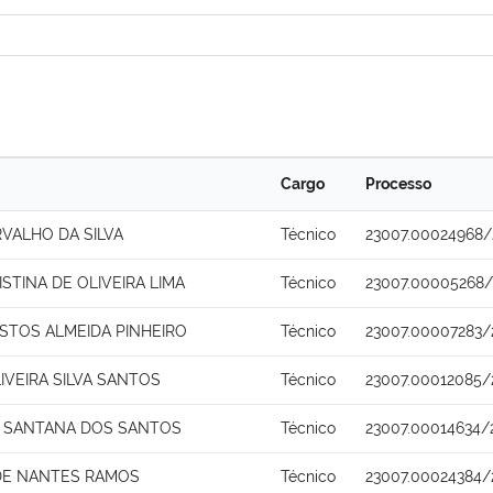
Cargo
Processo
VALHO DA SILVA
Técnico
23007.00024968/
STINA DE OLIVEIRA LIMA
Técnico
23007.00005268/
ASTOS ALMEIDA PINHEIRO
Técnico
23007.00007283/
IVEIRA SILVA SANTOS
Técnico
23007.00012085/
 SANTANA DOS SANTOS
Técnico
23007.00014634/
DE NANTES RAMOS
Técnico
23007.00024384/