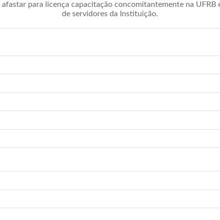
afastar para licença capacitação concomitantemente na UFRB é 
de servidores da Instituição.