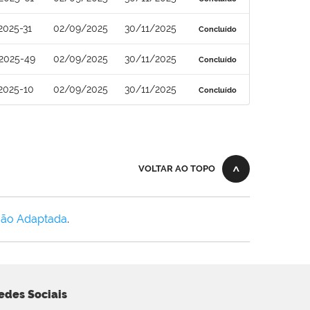
2025-31
02/09/2025
30/11/2025
Concluído
2025-49
02/09/2025
30/11/2025
Concluído
2025-10
02/09/2025
30/11/2025
Concluído
VOLTAR AO TOPO
Não Adaptada
.
edes Sociais