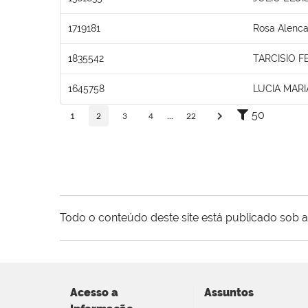
1719181
Rosa Alenca
1835542
TARCISIO 
1645758
LUCIA MAR
50
1
2
3
4
...
22
Todo o conteúdo deste site está publicado sob a
Acesso a
Assuntos