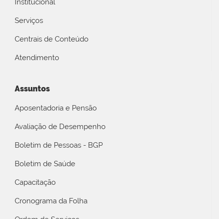
Institucional
Serviços
Centrais de Conteúdo
Atendimento
Assuntos
Aposentadoria e Pensão
Avaliação de Desempenho
Boletim de Pessoas - BGP
Boletim de Saúde
Capacitação
Cronograma da Folha