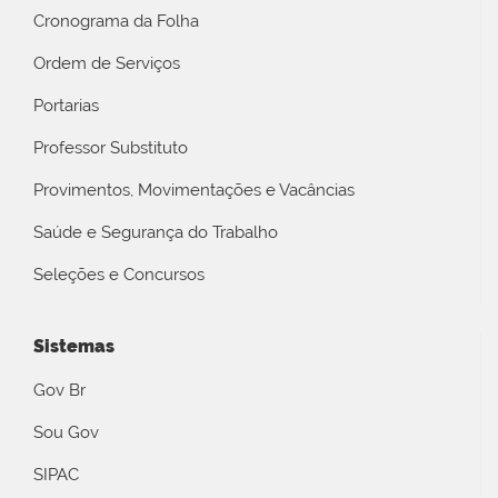
Cronograma da Folha
Ordem de Serviços
Portarias
Professor Substituto
Provimentos, Movimentações e Vacâncias
Saúde e Segurança do Trabalho
Seleções e Concursos
Sistemas
Gov Br
Sou Gov
SIPAC