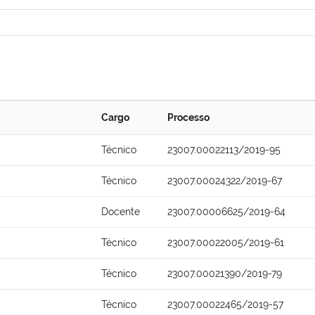
Cargo
Processo
Técnico
23007.00022113/2019-95
Técnico
23007.00024322/2019-67
Docente
23007.00006625/2019-64
Técnico
23007.00022005/2019-61
Técnico
23007.00021390/2019-79
Técnico
23007.00022465/2019-57