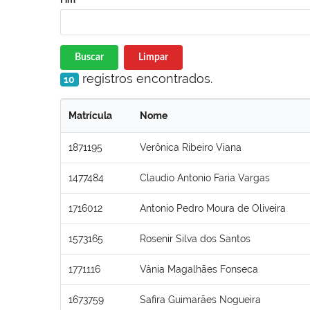
Buscar
Limpar
registros encontrados.
10
Matrícula
Nome
1871195
Verônica Ribeiro Viana
1477484
Claudio Antonio Faria Vargas
1716012
Antonio Pedro Moura de Oliveira
1573165
Rosenir Silva dos Santos
1771116
Vânia Magalhães Fonseca
1673759
Safira Guimarães Nogueira