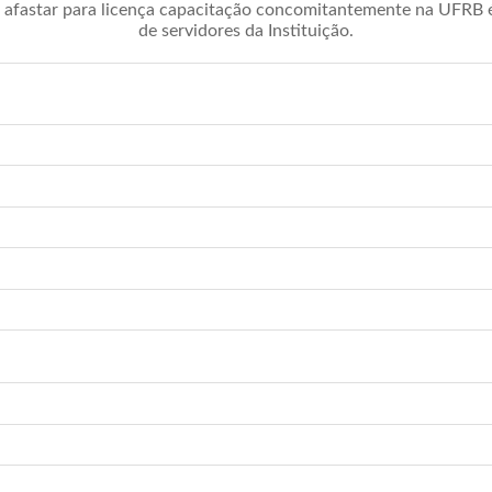
afastar para licença capacitação concomitantemente na UFRB é 
de servidores da Instituição.