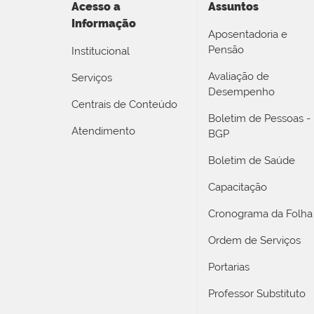
Acesso a
Assuntos
Informação
Aposentadoria e
Pensão
Institucional
Avaliação de
Serviços
Desempenho
Centrais de Conteúdo
Boletim de Pessoas -
Atendimento
BGP
Boletim de Saúde
Capacitação
Cronograma da Folha
Ordem de Serviços
Portarias
Professor Substituto