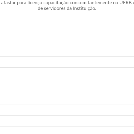
afastar para licença capacitação concomitantemente na UFRB é 
de servidores da Instituição.