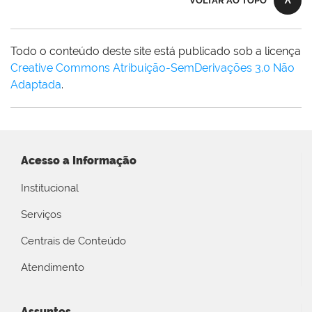
VOLTAR AO TOPO
Todo o conteúdo deste site está publicado sob a licença
Creative Commons Atribuição-SemDerivações 3.0 Não
Adaptada
.
Acesso a Informação
Institucional
Serviços
Centrais de Conteúdo
Atendimento
Assuntos