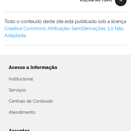
VOLTAR AO TOPO
Todo o conteúdo deste site está publicado sob a licença
Creative Commons Atribuição-SemDerivações 3.0 Não
Adaptada
.
Acesso a Informação
Institucional
Serviços
Centrais de Conteúdo
Atendimento
Assuntos