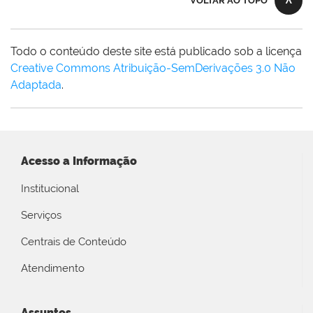
VOLTAR AO TOPO
Todo o conteúdo deste site está publicado sob a licença
Creative Commons Atribuição-SemDerivações 3.0 Não
Adaptada
.
Acesso a Informação
Institucional
Serviços
Centrais de Conteúdo
Atendimento
Assuntos