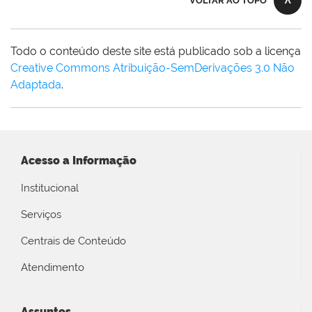
VOLTAR AO TOPO
Todo o conteúdo deste site está publicado sob a licença
Creative Commons Atribuição-SemDerivações 3.0 Não
Adaptada
.
Acesso a Informação
Institucional
Serviços
Centrais de Conteúdo
Atendimento
Assuntos