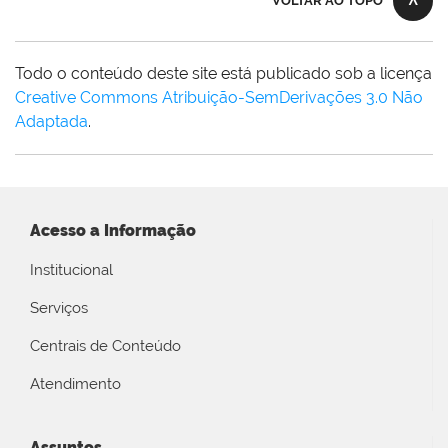
VOLTAR AO TOPO
Todo o conteúdo deste site está publicado sob a licença
Creative Commons Atribuição-SemDerivações 3.0 Não
Adaptada
.
Acesso a Informação
Institucional
Serviços
Centrais de Conteúdo
Atendimento
Assuntos