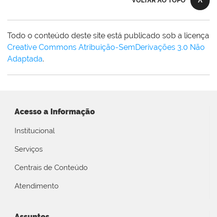
VOLTAR AO TOPO
Todo o conteúdo deste site está publicado sob a licença
Creative Commons Atribuição-SemDerivações 3.0 Não
Adaptada
.
Acesso a Informação
Institucional
Serviços
Centrais de Conteúdo
Atendimento
Assuntos