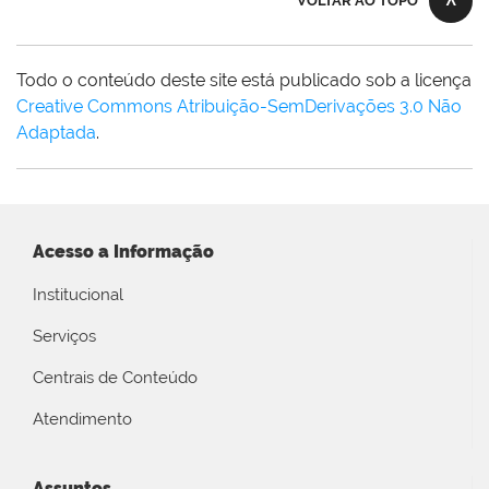
VOLTAR AO TOPO
Todo o conteúdo deste site está publicado sob a licença
Creative Commons Atribuição-SemDerivações 3.0 Não
Adaptada
.
Acesso a Informação
Institucional
Serviços
Centrais de Conteúdo
Atendimento
Assuntos