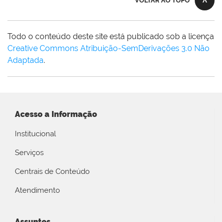
VOLTAR AO TOPO
Todo o conteúdo deste site está publicado sob a licença
Creative Commons Atribuição-SemDerivações 3.0 Não
Adaptada
.
Acesso a Informação
Institucional
Serviços
Centrais de Conteúdo
Atendimento
Assuntos