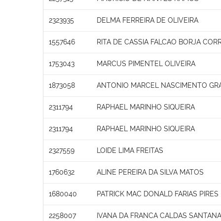
2323935
DELMA FERREIRA DE OLIVEIRA
1557646
RITA DE CASSIA FALCAO BORJA CORR
1753043
MARCUS PIMENTEL OLIVEIRA
1873058
ANTONIO MARCEL NASCIMENTO GR
2311794
RAPHAEL MARINHO SIQUEIRA
2311794
RAPHAEL MARINHO SIQUEIRA
2327559
LOIDE LIMA FREITAS
1760632
ALINE PEREIRA DA SILVA MATOS
1680040
PATRICK MAC DONALD FARIAS PIRES 
2258007
IVANA DA FRANCA CALDAS SANTAN