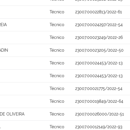
Técnico
23007.00022813/2022-61
EIA
Técnico
23007.00024297/2022-54
Técnico
23007.00023249/2022-26
ADIN
Técnico
23007.00023205/2022-50
Técnico
23007.00024453/2022-13
Técnico
23007.00024453/2022-13
Técnico
23007.00021775/2022-54
Técnico
23007.00019849/2022-64
DE OLIVEIRA
Técnico
23007.00026000/2022-51
A
Técnico
23007.00012149/2022-93