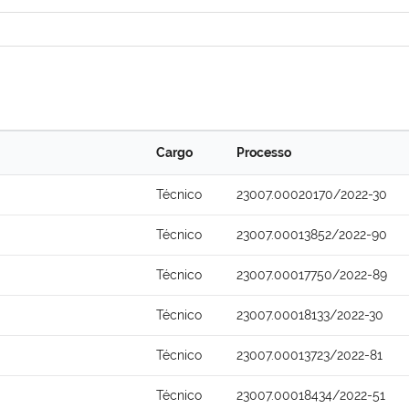
Cargo
Processo
Técnico
23007.00020170/2022-30
Técnico
23007.00013852/2022-90
Técnico
23007.00017750/2022-89
Técnico
23007.00018133/2022-30
Técnico
23007.00013723/2022-81
Técnico
23007.00018434/2022-51