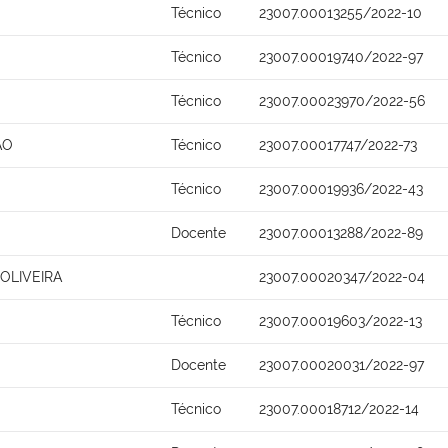
Técnico
23007.00013255/2022-10
Técnico
23007.00019740/2022-97
Técnico
23007.00023970/2022-56
AO
Técnico
23007.00017747/2022-73
Técnico
23007.00019936/2022-43
Docente
23007.00013288/2022-89
OLIVEIRA
23007.00020347/2022-04
Técnico
23007.00019603/2022-13
Docente
23007.00020031/2022-97
Técnico
23007.00018712/2022-14