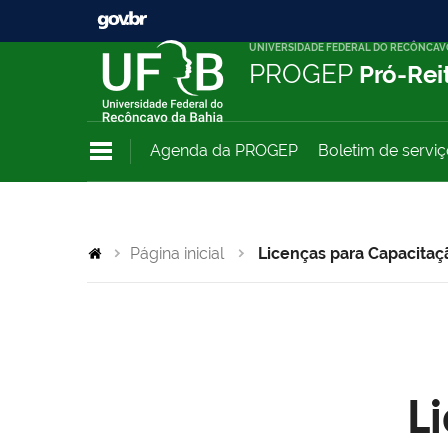
UNIVERSIDADE FEDERAL DO RECÔNCAV
PROGEP
Pró-Rei
Agenda da PROGEP
Boletim de servi
Página inicial
Licenças para Capacitaç
L