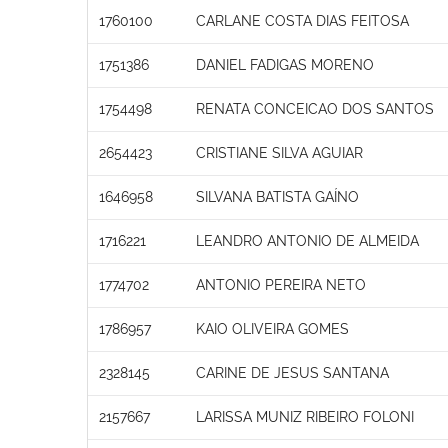
1760100
CARLANE COSTA DIAS FEITOSA
1751386
DANIEL FADIGAS MORENO
1754498
RENATA CONCEICAO DOS SANTOS
2654423
CRISTIANE SILVA AGUIAR
1646958
SILVANA BATISTA GAÍNO
1716221
LEANDRO ANTONIO DE ALMEIDA
1774702
ANTONIO PEREIRA NETO
1786957
KAIO OLIVEIRA GOMES
2328145
CARINE DE JESUS SANTANA
2157667
LARISSA MUNIZ RIBEIRO FOLONI