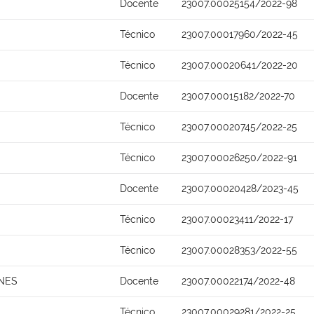
Docente
23007.00025154/2022-98
Técnico
23007.00017960/2022-45
Técnico
23007.00020641/2022-20
Docente
23007.00015182/2022-70
Técnico
23007.00020745/2022-25
Técnico
23007.00026250/2022-91
Docente
23007.00020428/2023-45
Técnico
23007.00023411/2022-17
Técnico
23007.00028353/2022-55
UNES
Docente
23007.00022174/2022-48
Técnico
23007.00029281/2022-25