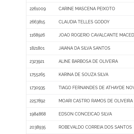
2261009
CARINE MASCENA PEIXOTO
2663815
CLAUDIA TELLES GODOY
1168926
JOAO ROGERIO CAVALCANTE MACE
1821801
JAIANA DA SILVA SANTOS
2323921
ALINE BARBOSA DE OLIVEIRA
1755265
KARINA DE SOUZA SILVA
1730935
TIAGO FERNANDES DE ATHAYDE NO
2257892
MOARI CASTRO RAMOS DE OLIVEIRA
1984868
EDSON CONCEICAO SILVA
2038935
ROBEVALDO CORREIA DOS SANTOS