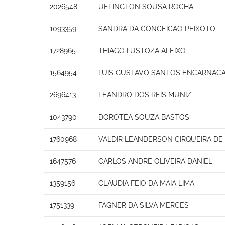
2026548
UELINGTON SOUSA ROCHA
1093359
SANDRA DA CONCEICAO PEIXOTO
1728965
THIAGO LUSTOZA ALEIXO
1564954
LUIS GUSTAVO SANTOS ENCARNAC
2696413
LEANDRO DOS REIS MUNIZ
1043790
DOROTEA SOUZA BASTOS
1760968
VALDIR LEANDERSON CIRQUEIRA DE 
1647576
CARLOS ANDRE OLIVEIRA DANIEL
1359156
CLAUDIA FEIO DA MAIA LIMA
1751339
FAGNER DA SILVA MERCES