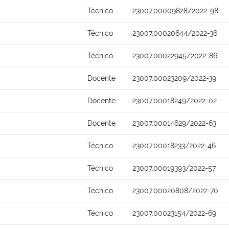
Técnico
23007.00009828/2022-98
Técnico
23007.00020644/2022-36
Técnico
23007.00022945/2022-86
Docente
23007.00023209/2022-39
Docente
23007.00018249/2022-02
Docente
23007.00014629/2022-63
Técnico
23007.00018233/2022-46
Técnico
23007.00019393/2022-57
Técnico
23007.00020808/2022-70
Técnico
23007.00023154/2022-69