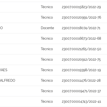
Técnico
23007.00015823/2022-29
Técnico
23007.00020991/2022-76
DO
Docente
23007.00018074/2022-71
Técnico
23007.00016673/2022-68
Técnico
23007.00021265/2022-50
Técnico
23007.00020912/2022-75
VAES
Técnico
23007.00019398/2022-19
 ALFREDO
Técnico
23007.00011476/2022-28
Técnico
23007.00009471/2022-37
Técnico
23007.00004743/2022-41