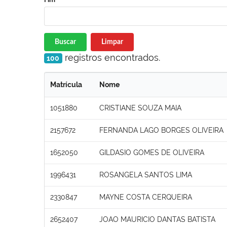
Buscar
Limpar
registros encontrados.
100
Matrícula
Nome
1051880
CRISTIANE SOUZA MAIA
2157672
FERNANDA LAGO BORGES OLIVEIRA
1652050
GILDASIO GOMES DE OLIVEIRA
1996431
ROSANGELA SANTOS LIMA
2330847
MAYNE COSTA CERQUEIRA
2652407
JOAO MAURICIO DANTAS BATISTA