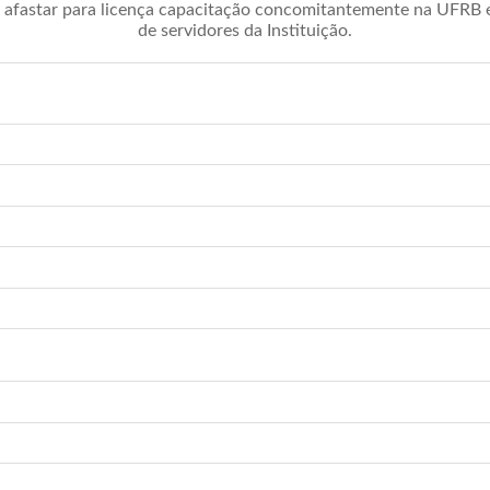
afastar para licença capacitação concomitantemente na UFRB é 
de servidores da Instituição.