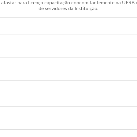
afastar para licença capacitação concomitantemente na UFRB é 
de servidores da Instituição.