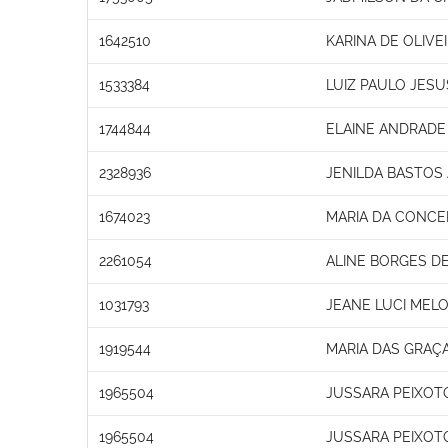
1642510
KARINA DE OLIV
1533384
LUIZ PAULO JESU
1744844
ELAINE ANDRADE 
2328936
JENILDA BASTOS 
1674023
MARIA DA CONCE
2261054
ALINE BORGES DE
1031793
JEANE LUCI MEL
1919544
MARIA DAS GRAÇ
1965504
JUSSARA PEIXOT
1965504
JUSSARA PEIXOT