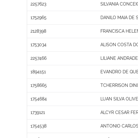
2257623
SILVANIA CONCEI
1752965
DANILO MAIA DE
2128398
FRANCISCA HEL
1753034
ALISON COSTA D
2257466
LILIANE ANDRADE
1894151
EVANDRO DE QUE
1758665
TCHERRISON DINI
1754684
LUAN SILVA OLIVE
1739121
ALCYR CESAR FE
1754538
ANTONIO CARLOS