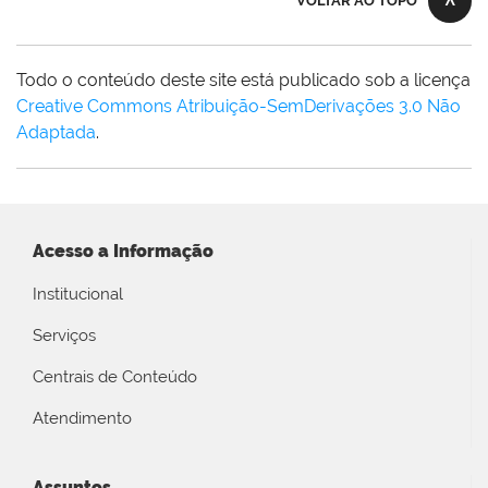
VOLTAR AO TOPO
Todo o conteúdo deste site está publicado sob a licença
Creative Commons Atribuição-SemDerivações 3.0 Não
Adaptada
.
Acesso a Informação
Institucional
Serviços
Centrais de Conteúdo
Atendimento
Assuntos