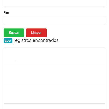
Fim
Buscar
Limpar
registros encontrados.
100
Matrícula
Nome
Cargo
Processo
Início
Fim
Status
2401210
ALEX DO NASCIMENTO AMBROSIO
Técnico
3007.00014077/2024-23
11/10/2024
25/10/2024
Concluído
2268649
THARISA SOUZA ALMEIDA
Técnico
23007.00030084/2023-69
26/09/2024
25/10/2024
Concluído