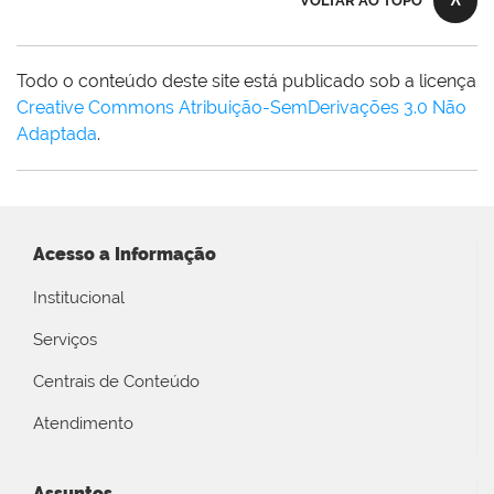
VOLTAR AO TOPO
Todo o conteúdo deste site está publicado sob a licença
Creative Commons Atribuição-SemDerivações 3.0 Não
Adaptada
.
Acesso a Informação
Institucional
Serviços
Centrais de Conteúdo
Atendimento
Assuntos