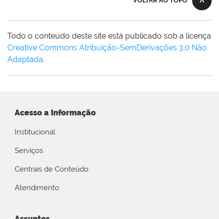
VOLTAR AO TOPO
Todo o conteúdo deste site está publicado sob a licença
Creative Commons Atribuição-SemDerivações 3.0 Não
Adaptada
.
Acesso a Informação
Institucional
Serviços
Centrais de Conteúdo
Atendimento
Assuntos