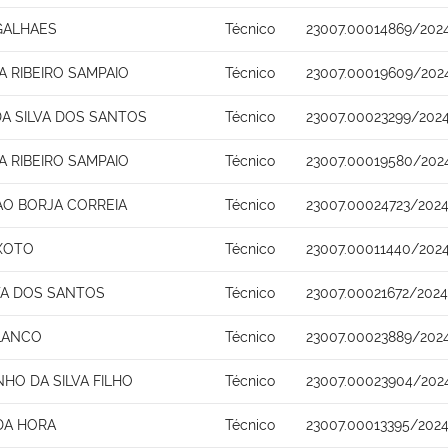
GALHAES
Técnico
23007.00014869/202
 RIBEIRO SAMPAIO
Técnico
23007.00019609/202
A SILVA DOS SANTOS
Técnico
23007.00023299/202
 RIBEIRO SAMPAIO
Técnico
23007.00019580/202
CAO BORJA CORREIA
Técnico
23007.00024723/202
IXOTO
Técnico
23007.00011440/202
TA DOS SANTOS
Técnico
23007.00021672/2024
BLANCO
Técnico
23007.00023889/202
HO DA SILVA FILHO
Técnico
23007.00023904/202
DA HORA
Técnico
23007.00013395/202