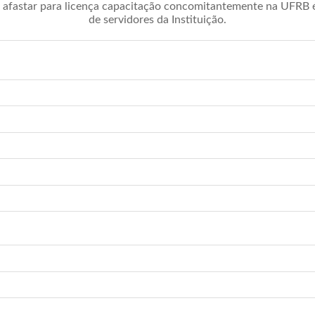
afastar para licença capacitação concomitantemente na UFRB é 
de servidores da Instituição.