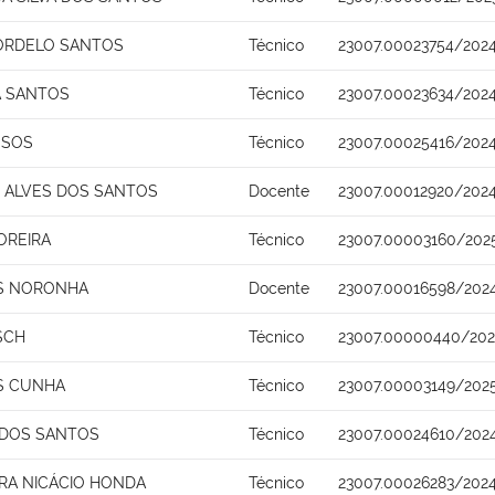
ORDELO SANTOS
Técnico
23007.00023754/202
A SANTOS
Técnico
23007.00023634/202
SSOS
Técnico
23007.00025416/202
 ALVES DOS SANTOS
Docente
23007.00012920/202
OREIRA
Técnico
23007.00003160/202
OS NORONHA
Docente
23007.00016598/202
SCH
Técnico
23007.00000440/202
S CUNHA
Técnico
23007.00003149/202
 DOS SANTOS
Técnico
23007.00024610/202
IRA NICÁCIO HONDA
Técnico
23007.00026283/202