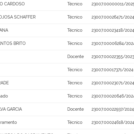
HO CARDOSO
Técnico
23007.00000011/202
OJOSA SCHAFFER
Técnico
23007.00026471/2024
IANA
Técnico
23007.00023418/2024
NTOS BRITO
Técnico
23007.00006284/202
Docente
23007.00022355/202
Técnico
23007.00017371/2024
RADE
Técnico
23007.00023071/2024
hado
Técnico
23007.00020646/202
LVA GARCIA
Docente
23007.00022937/202
cramento
Técnico
23007.00024618/2024