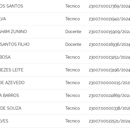
DOS SANTOS
Técnico
23007.00017369/202
LVA
Técnico
23007.00021942/202
AHAM ZUNINO
Docente
23007.00015909/202
 SANTOS FILHO
Docente
23007.00016936/202
RBOSA
Técnico
23007.00023251/2024
NEZES LEITE
Técnico
23007.00023196/2024
DE AZEVEDO
Técnico
23007.00000015/202
VA BARROS
Técnico
23007.00024869/202
 DE SOUZA
Técnico
23007.00000338/202
LVES
Técnico
23007.00022521/2024