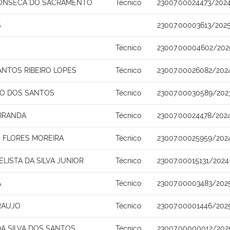
FONSECA DO SACRAMENTO
Técnico
23007.00024473/202
S
23007.00003613/202
Técnico
23007.00004602/202
NTOS RIBEIRO LOPES
Técnico
23007.00026082/202
TO DOS SANTOS
Técnico
23007.00030589/202
MIRANDA
Técnico
23007.00024478/2024
 FLORES MOREIRA
Técnico
23007.00025959/202
LISTA DA SILVA JUNIOR
Técnico
23007.00015131/2024
A
Técnico
23007.00003483/202
RAUJO
Técnico
23007.00001446/202
A SILVA DOS SANTOS
Técnico
23007.00000012/202