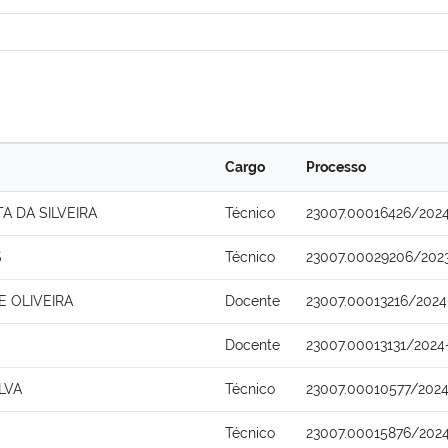
Cargo
Processo
 DA SILVEIRA
Técnico
23007.00016426/2024
S
Técnico
23007.00029206/202
 OLIVEIRA
Docente
23007.00013216/2024
Docente
23007.00013131/2024
LVA
Técnico
23007.00010577/202
Técnico
23007.00015876/202