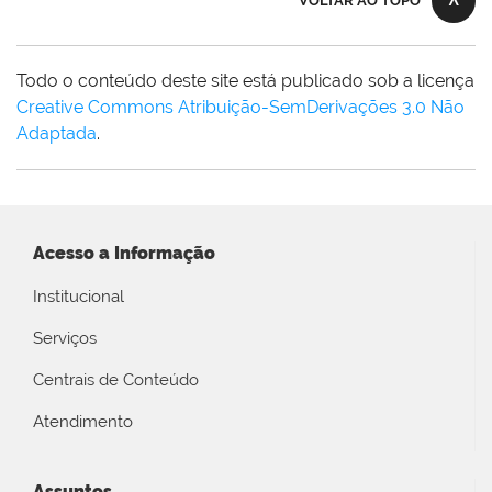
VOLTAR AO TOPO
Todo o conteúdo deste site está publicado sob a licença
Creative Commons Atribuição-SemDerivações 3.0 Não
Adaptada
.
Acesso a Informação
Institucional
Serviços
Centrais de Conteúdo
Atendimento
Assuntos