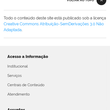
VOLTAR AO TOPO
Todo o conteúdo deste site está publicado sob a licença
Creative Commons Atribuição-SemDerivações 3.0 Não
Adaptada
.
Acesso a Informação
Institucional
Serviços
Centrais de Conteúdo
Atendimento
Assuntos