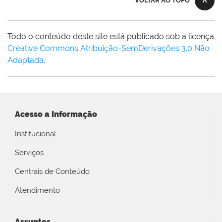
VOLTAR AO TOPO
Todo o conteúdo deste site está publicado sob a licença
Creative Commons Atribuição-SemDerivações 3.0 Não
Adaptada
.
Acesso a Informação
Institucional
Serviços
Centrais de Conteúdo
Atendimento
Assuntos