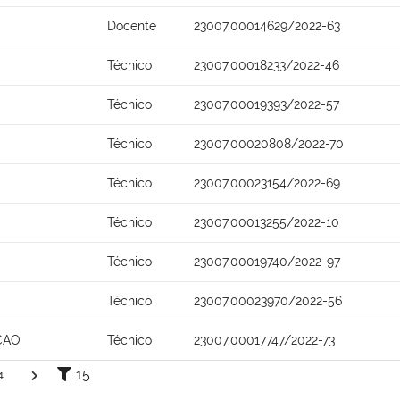
Docente
23007.00014629/2022-63
Técnico
23007.00018233/2022-46
Técnico
23007.00019393/2022-57
Técnico
23007.00020808/2022-70
Técnico
23007.00023154/2022-69
Técnico
23007.00013255/2022-10
Técnico
23007.00019740/2022-97
Técnico
23007.00023970/2022-56
CAO
Técnico
23007.00017747/2022-73
15
4