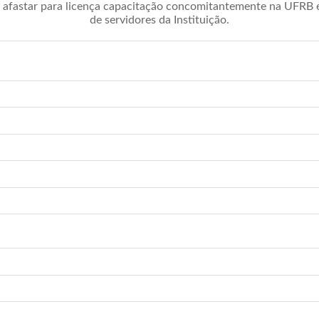
afastar para licença capacitação concomitantemente na UFRB é 
de servidores da Instituição.