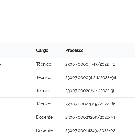
Cargo
Processo
S
Técnico
23007.00004743/2022-41
Técnico
23007.00009828/2022-98
Técnico
23007.00020644/2022-36
Técnico
23007.00022945/2022-86
Docente
23007.00023209/2022-39
Docente
23007.00018249/2022-02