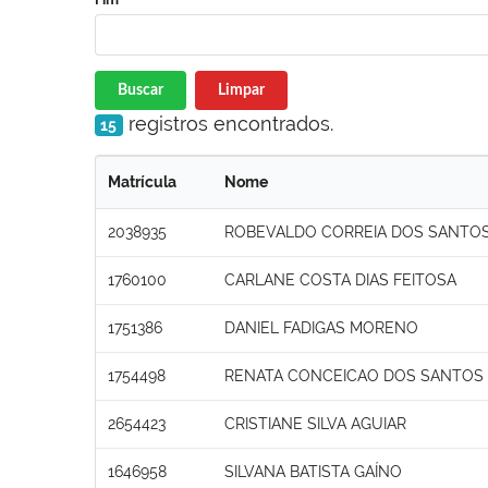
Buscar
Limpar
registros encontrados.
15
Matrícula
Nome
2038935
ROBEVALDO CORREIA DOS SANTO
1760100
CARLANE COSTA DIAS FEITOSA
1751386
DANIEL FADIGAS MORENO
1754498
RENATA CONCEICAO DOS SANTOS
2654423
CRISTIANE SILVA AGUIAR
1646958
SILVANA BATISTA GAÍNO