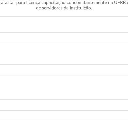
afastar para licença capacitação concomitantemente na UFRB é 
de servidores da Instituição.