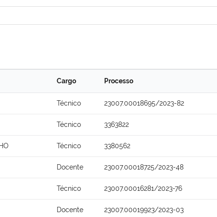
Cargo
Processo
Técnico
23007.00018695/2023-82
Técnico
3363822
LHO
Técnico
3380562
Docente
23007.00018725/2023-48
Técnico
23007.00016281/2023-76
Docente
23007.00019923/2023-03