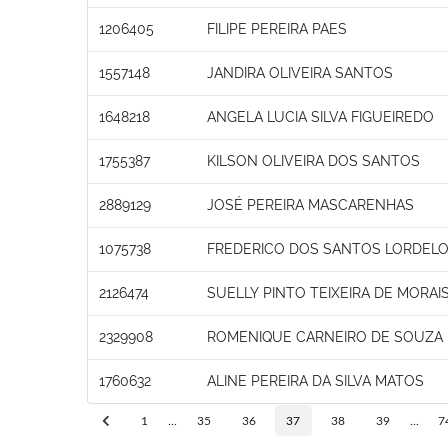
1206405
FILIPE PEREIRA PAES
1557148
JANDIRA OLIVEIRA SANTOS
1648218
ANGELA LUCIA SILVA FIGUEIREDO
1755387
KILSON OLIVEIRA DOS SANTOS
2889129
JOSÉ PEREIRA MASCARENHAS
1075738
FREDERICO DOS SANTOS LORDEL
2126474
SUELLY PINTO TEIXEIRA DE MORAI
2329908
ROMENIQUE CARNEIRO DE SOUZA
1760632
ALINE PEREIRA DA SILVA MATOS
1
...
35
36
37
38
39
...
7