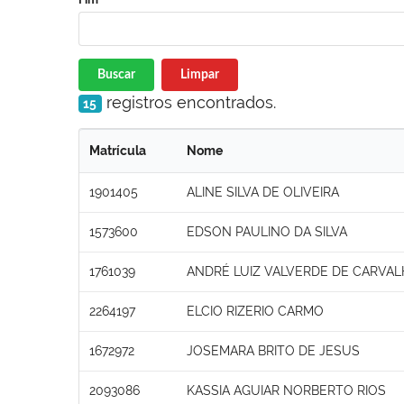
Buscar
Limpar
registros encontrados.
15
Matrícula
Nome
1901405
ALINE SILVA DE OLIVEIRA
1573600
EDSON PAULINO DA SILVA
1761039
ANDRÉ LUIZ VALVERDE DE CARVA
2264197
ELCIO RIZERIO CARMO
1672972
JOSEMARA BRITO DE JESUS
2093086
KASSIA AGUIAR NORBERTO RIOS