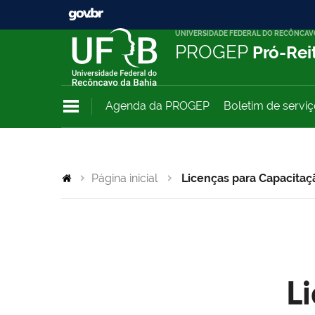
UNIVERSIDADE FEDERAL DO RECÔNCAV
PROGEP
Pró-Rei
Agenda da PROGEP
Boletim de servi
Página inicial
Licenças para Capacitaç
L