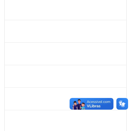
1754684
LUAN SILVA OLIVEIRA
Técnico
23007.00029587/2023-05
16/10/2024
14/11/2024
Concluído
1739121
ALCYR CESAR FERNANDES JUNIOR
Técnico
23007.00000722/2024-59
30/09/2024
14/11/2024
Concluído
1754538
ANTONIO CARLOS DIAS DA ENCARNACAO JUNIOR
Técnico
23007.00012057/2024-49
26/08/2024
15/11/2024
Concluído
2038935
2038935
Técnico
23007.00013258/2024-20
19/08/2024
16/11/2024
Concluído
2038935
2038935
Técnico
23007.00013258/2024-20
19/08/2024
16/11/2024
Concluído
2038935
ROBEVALDO CORREIA DOS SANTOS
Técnico
23007.00013258/2024-20
19/08/2024
16/11/2024
Concluído