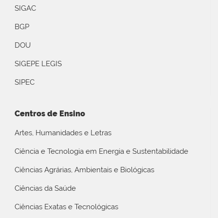
SIGAC
BGP
DOU
SIGEPE LEGIS
SIPEC
Centros de Ensino
Artes, Humanidades e Letras
Ciência e Tecnologia em Energia e Sustentabilidade
Ciências Agrárias, Ambientais e Biológicas
Ciências da Saúde
Ciências Exatas e Tecnológicas