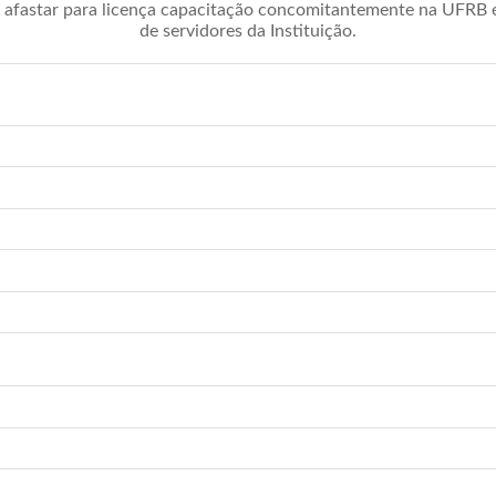
afastar para licença capacitação concomitantemente na UFRB é 
de servidores da Instituição.