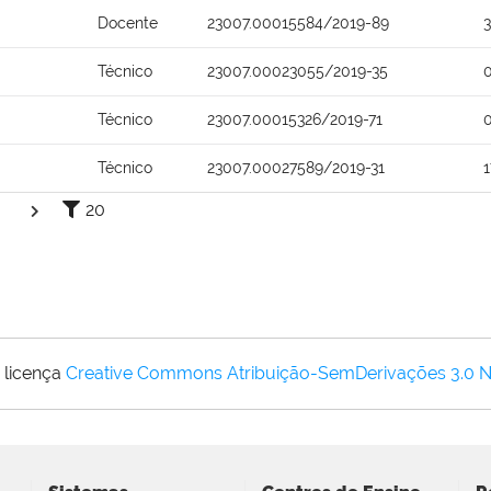
Docente
23007.00015584/2019-89
Técnico
23007.00023055/2019-35
Técnico
23007.00015326/2019-71
Técnico
23007.00027589/2019-31
20
 licença
Creative Commons Atribuição-SemDerivações 3.0 