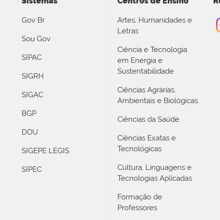
Sistemas
Centros de Ensino
R
Gov Br
Artes, Humanidades e
Letras
Sou Gov
Ciência e Tecnologia
SIPAC
em Energia e
Sustentabilidade
SIGRH
Ciências Agrárias,
SIGAC
Ambientais e Biológicas
BGP
Ciências da Saúde
DOU
Ciências Exatas e
Tecnológicas
SIGEPE LEGIS
Cultura, Linguagens e
SIPEC
Tecnologias Aplicadas
Formação de
Professores