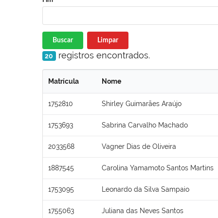
Buscar
Limpar
registros encontrados.
20
Matrícula
Nome
1752810
Shirley Guimarães Araújo
1753693
Sabrina Carvalho Machado
2033568
Vagner Dias de Oliveira
1887545
Carolina Yamamoto Santos Martins
1753095
Leonardo da Silva Sampaio
1755063
Juliana das Neves Santos