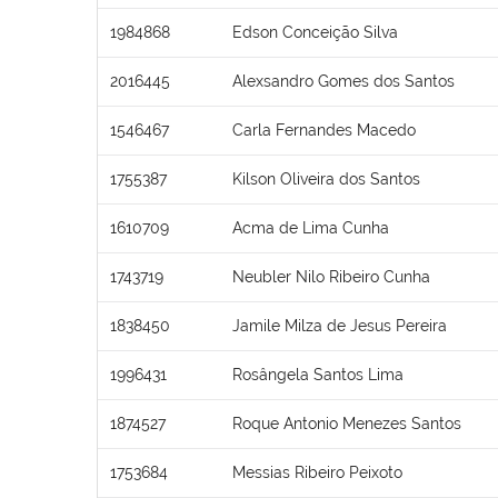
1984868
Edson Conceição Silva
2016445
Alexsandro Gomes dos Santos
1546467
Carla Fernandes Macedo
1755387
Kilson Oliveira dos Santos
1610709
Acma de Lima Cunha
1743719
Neubler Nilo Ribeiro Cunha
1838450
Jamile Milza de Jesus Pereira
1996431
Rosângela Santos Lima
1874527
Roque Antonio Menezes Santos
1753684
Messias Ribeiro Peixoto