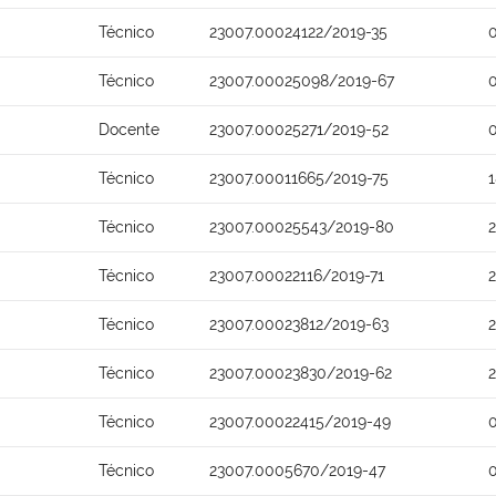
Técnico
23007.00024122/2019-35
Técnico
23007.00025098/2019-67
Docente
23007.00025271/2019-52
Técnico
23007.00011665/2019-75
Técnico
23007.00025543/2019-80
Técnico
23007.00022116/2019-71
Técnico
23007.00023812/2019-63
Técnico
23007.00023830/2019-62
Técnico
23007.00022415/2019-49
Técnico
23007.0005670/2019-47