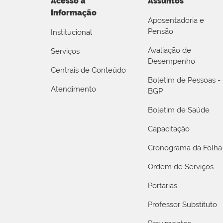
Acesso a
Assuntos
Informação
Aposentadoria e
Pensão
Institucional
Avaliação de
Serviços
Desempenho
Centrais de Conteúdo
Boletim de Pessoas -
Atendimento
BGP
Boletim de Saúde
Capacitação
Cronograma da Folha
Ordem de Serviços
Portarias
Professor Substituto