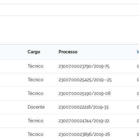
Cargo
Processo
I
Técnico
23007.00023790/2019-75
Técnico
23007.00025425/2019--25
Técnico
23007.00025190/2019-08
Docente
23007.00022218/2019-33
Técnico
23007.00024744/2019-22
Técnico
23007.00023896/2019-26