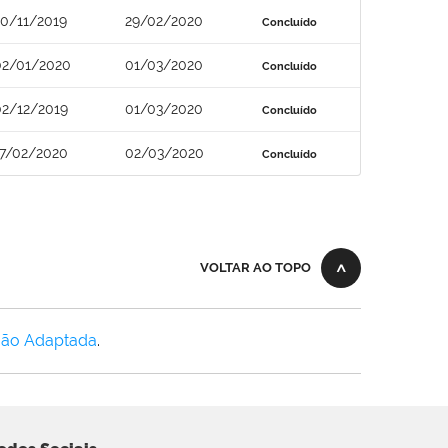
30/11/2019
29/02/2020
Concluído
02/01/2020
01/03/2020
Concluído
02/12/2019
01/03/2020
Concluído
17/02/2020
02/03/2020
Concluído
VOLTAR AO TOPO
Não Adaptada
.