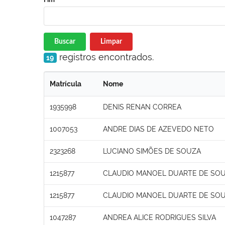
Buscar
Limpar
registros encontrados.
19
Matrícula
Nome
1935998
DENIS RENAN CORREA
1007053
ANDRE DIAS DE AZEVEDO NETO
2323268
LUCIANO SIMÕES DE SOUZA
1215877
CLAUDIO MANOEL DUARTE DE SO
1215877
CLAUDIO MANOEL DUARTE DE SO
1047287
ANDREA ALICE RODRIGUES SILVA