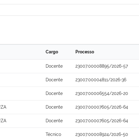
Cargo
Processo
Docente
23007.00008895/2026-57
Docente
23007.00004811/2026-36
Docente
23007.00006554/2026-20
UZA
Docente
23007.00007605/2026-64
UZA
Docente
23007.00007605/2026-64
Técnico
23007.00008924/2026-50