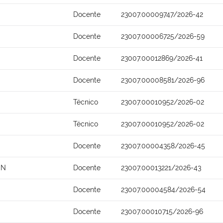
Docente
23007.00009747/2026-42
Docente
23007.00006725/2026-59
Docente
23007.00012869/2026-41
Docente
23007.00008581/2026-96
Técnico
23007.00010952/2026-02
Técnico
23007.00010952/2026-02
Docente
23007.00004358/2026-45
ON
Docente
23007.00013221/2026-43
Docente
23007.00004584/2026-54
Docente
23007.00010715/2026-96