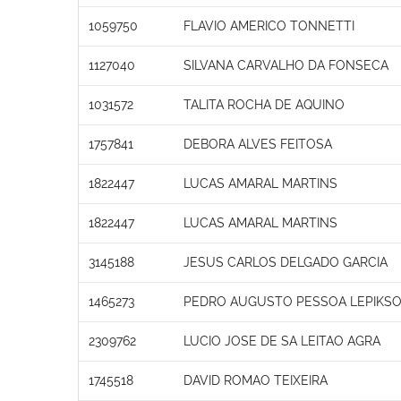
1059750
FLAVIO AMERICO TONNETTI
1127040
SILVANA CARVALHO DA FONSECA
1031572
TALITA ROCHA DE AQUINO
1757841
DEBORA ALVES FEITOSA
1822447
LUCAS AMARAL MARTINS
1822447
LUCAS AMARAL MARTINS
3145188
JESUS CARLOS DELGADO GARCIA
1465273
PEDRO AUGUSTO PESSOA LEPIKS
2309762
LUCIO JOSE DE SA LEITAO AGRA
1745518
DAVID ROMAO TEIXEIRA