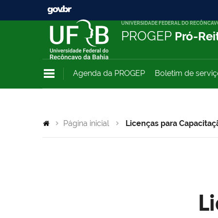
UNIVERSIDADE FEDERAL DO RECÔNCAV
PROGEP
Pró-Rei
Agenda da PROGEP
Boletim de servi
Página inicial
Licenças para Capacitaç
L