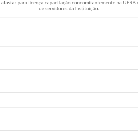
afastar para licença capacitação concomitantemente na UFRB é 
de servidores da Instituição.