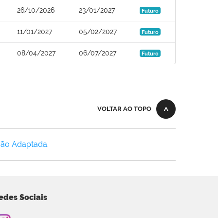
26/10/2026
23/01/2027
Futuro
11/01/2027
05/02/2027
Futuro
08/04/2027
06/07/2027
Futuro
VOLTAR AO TOPO
Não Adaptada
.
edes Sociais