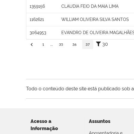
1359156
CLAUDIA FEIO DA MAIA LIMA
1162621
WILLIAM OLIVEIRA SILVA SANTOS
3064953
EVANDRO DE OLIVEIRA MAGALHÃES
30
1
...
35
36
37
Todo o conteúdo deste site está publicado sob a
Acesso a
Assuntos
Informação
Aposentadoria e