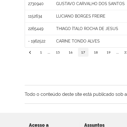
2730940
GUSTAVO CARVALHO DOS SANTOS
1152634
LUCIANO BORGES FREIRE
2265449
THIAGO ÍTALO ROCHA DE JESUS
- 1962522
CARINE TONDO ALVES
1
...
15
16
17
18
19
...
3
Todo o conteúdo deste site está publicado sob a
Acesso a
Assuntos