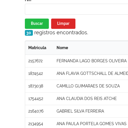
Buscar
Limpar
registros encontrados.
30
Matrícula
Nome
2157672
FERNANDA LAGO BORGES OLIVEIRA
1874542
ANA FLAVIA GOTTSCHALL DE ALMEI
1873038
CAMILLO GUIMARAES DE SOUZA
1754452
ANA CLAUDIA DOS REIS ATCHE
2164076
GABRIEL SILVA FERREIRA
2134954
ANA PAULA PORTELA GOMES VIVAS