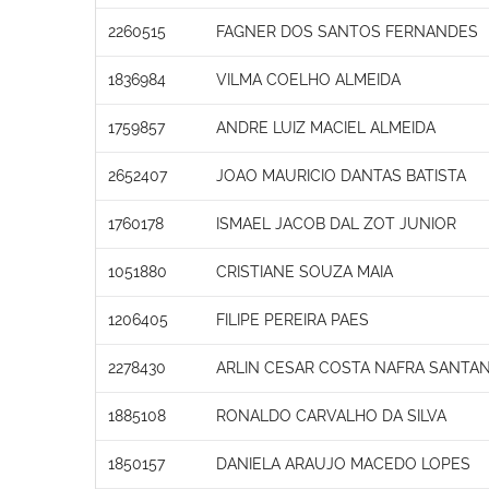
2260515
FAGNER DOS SANTOS FERNANDES
1836984
VILMA COELHO ALMEIDA
1759857
ANDRE LUIZ MACIEL ALMEIDA
2652407
JOAO MAURICIO DANTAS BATISTA
1760178
ISMAEL JACOB DAL ZOT JUNIOR
1051880
CRISTIANE SOUZA MAIA
1206405
FILIPE PEREIRA PAES
2278430
ARLIN CESAR COSTA NAFRA SANTA
1885108
RONALDO CARVALHO DA SILVA
1850157
DANIELA ARAUJO MACEDO LOPES