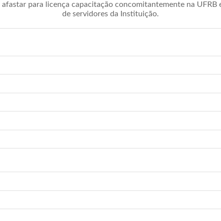
afastar para licença capacitação concomitantemente na UFRB é 
de servidores da Instituição.