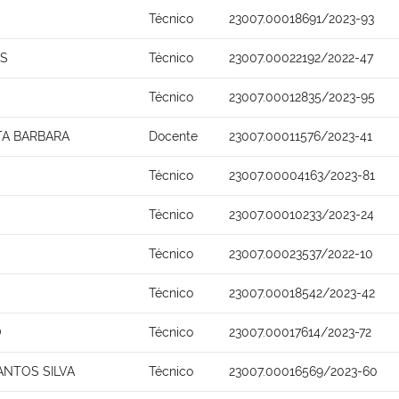
Técnico
23007.00018691/2023-93
OS
Técnico
23007.00022192/2022-47
Técnico
23007.00012835/2023-95
TA BARBARA
Docente
23007.00011576/2023-41
Técnico
23007.00004163/2023-81
Técnico
23007.00010233/2023-24
Técnico
23007.00023537/2022-10
Técnico
23007.00018542/2023-42
O
Técnico
23007.00017614/2023-72
ANTOS SILVA
Técnico
23007.00016569/2023-60