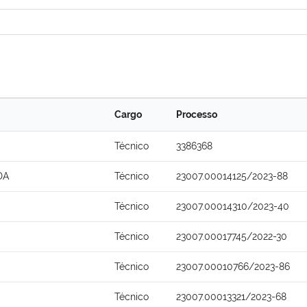
Cargo
Processo
Técnico
3386368
DA
Técnico
23007.00014125/2023-88
Técnico
23007.00014310/2023-40
Técnico
23007.00017745/2022-30
Técnico
23007.00010766/2023-86
Técnico
23007.00013321/2023-68