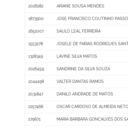
2026282
ARIANE SOUSA MENDES
1873900
JOSE FRANCISCO COUTINHO PASS
1652007
SAULO LEAL FERREIRA
1553278
JOSELE DE FARIAS RODRIGUES SAN
1328349
LAVINE SILVA MATOS
2026459
SANDRINE DA SILVA SOUZA
1044498
VALTER DANTAS RAMOS
2031847
DANILO ANDRADE DE MATOS
2257468
OSCAR CARDOSO DE ALMEIDA NET
279671
MARIA BARBARA GONCALVES DOS S