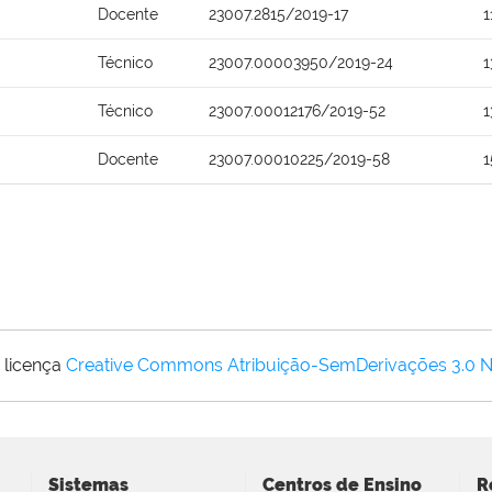
Docente
23007.2815/2019-17
1
Técnico
23007.00003950/2019-24
1
Técnico
23007.00012176/2019-52
1
Docente
23007.00010225/2019-58
1
 licença
Creative Commons Atribuição-SemDerivações 3.0 
Sistemas
Centros de Ensino
R