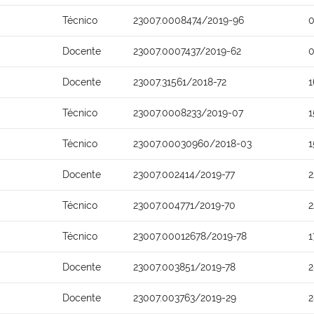
Técnico
23007.0008474/2019-96
0
Docente
23007.0007437/2019-62
0
Docente
23007.31561/2018-72
1
Técnico
23007.0008233/2019-07
1
Técnico
23007.00030960/2018-03
1
Docente
23007.002414/2019-77
2
Técnico
23007.004771/2019-70
2
Técnico
23007.00012678/2019-78
1
Docente
23007.003851/2019-78
2
Docente
23007.003763/2019-29
2