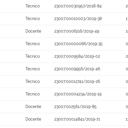
Técnico
23007.00030957/2018-84
2
Técnico
23007.00010003/2019-38
1
Docente
23007.0006216/2019-49
1
Técnico
23007.00000066/2019-35
0
Técnico
23007.0009584/2019-02
0
Técnico
23007.0009956/2019-46
0
Técnico
23007.00012741/2019-26
0
Técnico
23007.00004234/2019-19
0
Docente
23007.002561/2019-85
0
Docente
23007.00014841/2019-71
1