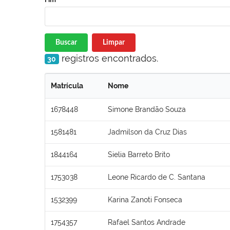
Buscar
Limpar
registros encontrados.
30
Matrícula
Nome
1678448
Simone Brandão Souza
1581481
Jadmilson da Cruz Dias
1844164
Sielia Barreto Brito
1753038
Leone Ricardo de C. Santana
1532399
Karina Zanoti Fonseca
1754357
Rafael Santos Andrade