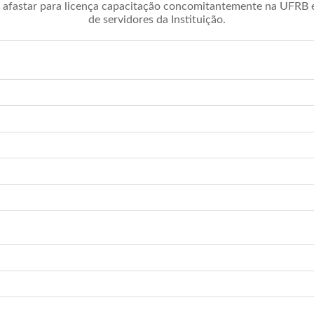
afastar para licença capacitação concomitantemente na UFRB é 
de servidores da Instituição.