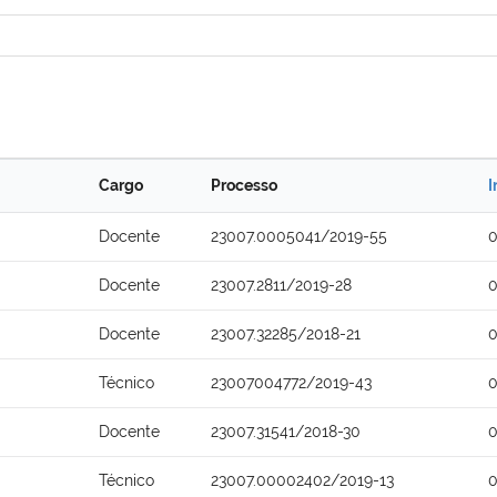
Cargo
Processo
I
Docente
23007.0005041/2019-55
0
Docente
23007.2811/2019-28
0
Docente
23007.32285/2018-21
0
Técnico
23007004772/2019-43
0
Docente
23007.31541/2018-30
0
Técnico
23007.00002402/2019-13
0