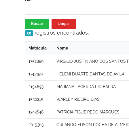
Buscar
Limpar
registros encontrados.
30
Matrícula
Nome
1752889
VIRGILIO JUSTINIANO DOS SANTOS 
1742199
HELENI DUARTE DANTAS DE AVILA
2154693
MARIANA LACERDA PIO BARRA
1530215
WARLEY RIBEIRO DIAS
1343648
PATRICIA FIGUEIREDO MARQUES
2015363
ORLANDO EDSON ROCHA DE ALMEI