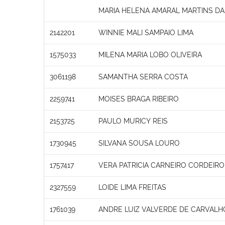
MARIA HELENA AMARAL MARTINS D
2142201
WINNIE MALI SAMPAIO LIMA
1575033
MILENA MARIA LOBO OLIVEIRA
3061198
SAMANTHA SERRA COSTA
2259741
MOISES BRAGA RIBEIRO
2153725
PAULO MURICY REIS
1730945
SILVANA SOUSA LOURO
1757417
VERA PATRICIA CARNEIRO CORDEIR
2327559
LOIDE LIMA FREITAS
1761039
ANDRE LUIZ VALVERDE DE CARVALH