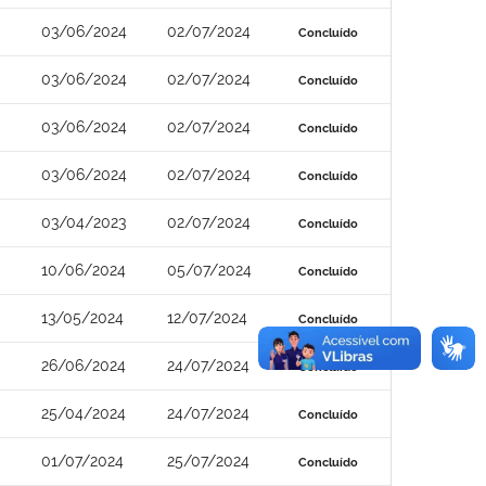
03/06/2024
02/07/2024
Concluído
03/06/2024
02/07/2024
Concluído
03/06/2024
02/07/2024
Concluído
03/06/2024
02/07/2024
Concluído
03/04/2023
02/07/2024
Concluído
10/06/2024
05/07/2024
Concluído
13/05/2024
12/07/2024
Concluído
26/06/2024
24/07/2024
Concluído
25/04/2024
24/07/2024
Concluído
01/07/2024
25/07/2024
Concluído