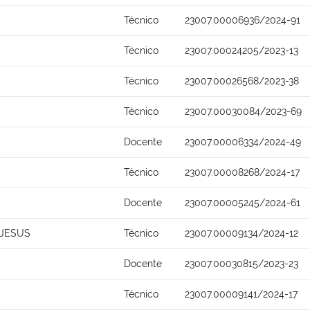
Técnico
23007.00006936/2024-91
Técnico
23007.00024205/2023-13
Técnico
23007.00026568/2023-38
Técnico
23007.00030084/2023-69
Docente
23007.00006334/2024-49
Técnico
23007.00008268/2024-17
Docente
23007.00005245/2024-61
 JESUS
Técnico
23007.00009134/2024-12
Docente
23007.00030815/2023-23
Técnico
23007.00009141/2024-17