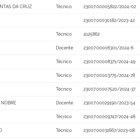
ANTAS DA CRUZ
Técnico
23007.00005822/2024-02
23007.00030182/2023-42
Técnico
4125862
Docente
23007.00006301/2024-6
Técnico
23007.00008371/2024-49
Técnico
23007.00003775/2024-78
Técnico
23007.00007520/2024-37
O NOBRE
Docente
23007.00029190/2023-54
Técnico
23007.00009747/2024-48
O
Técnico
23007.00031667/2023-08