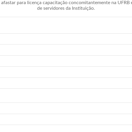
afastar para licença capacitação concomitantemente na UFRB é 
de servidores da Instituição.