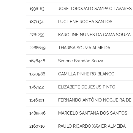
1936163
JOSE TORQUATO SAMPAIO TAVARES
1871134
LUCILENE ROCHA SANTOS
2761255
KAROLINE NUNES DA GAMA SOUZA
2268649
THARISA SOUZA ALMEIDA
1678448
Simone Brandão Souza
1730986
CAMILLA PINHEIRO BLANCO
1767512
ELIZABETE DE JESUS PINTO
1146301
FERNANDO ANTÔNIO NOGUEIRA DE
1489546
MARCELO SANTANA DOS SANTOS
2160310
PAULO RICARDO XAVIER ALMEIDA