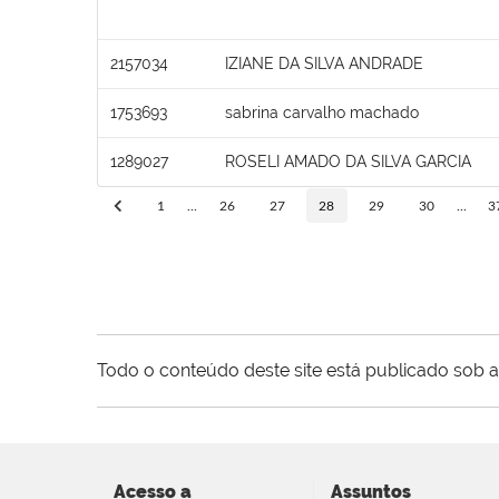
2157034
IZIANE DA SILVA ANDRADE
1753693
sabrina carvalho machado
1289027
ROSELI AMADO DA SILVA GARCIA
1
...
26
27
28
29
30
...
3
Todo o conteúdo deste site está publicado sob a
Acesso a
Assuntos