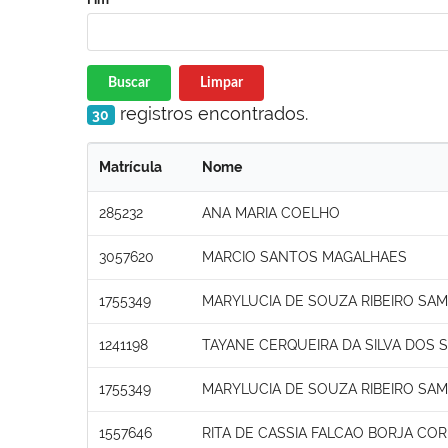
Buscar
Limpar
registros encontrados.
30
Matrícula
Nome
285232
ANA MARIA COELHO
3057620
MARCIO SANTOS MAGALHAES
1755349
MARYLUCIA DE SOUZA RIBEIRO SAM
1241198
TAYANE CERQUEIRA DA SILVA DOS 
1755349
MARYLUCIA DE SOUZA RIBEIRO SAM
1557646
RITA DE CASSIA FALCAO BORJA COR