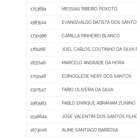
1753684
MESSIAS RIBEIRO PEIXOTO
1983524
EVANGIVALDO BATISTA DOS SANTO
1730986
CAMILLA PINHEIRO BLANCO
1761266
JOEL CARLOS COUTINHO DA SILVA 
1837146
MARCELO ANDRADE DA HORA
1759148
EDINOGLEDE NERY DOS SANTOS
2327547
FABIO OLIVEIRA DA SILVA
1983983
PABLO ENRIQUE ABRAHAM ZUNINO
1546644
JOSE VALENTIM DOS SANTOS FILH
1673006
ALINE SANTIAGO BARBOSA