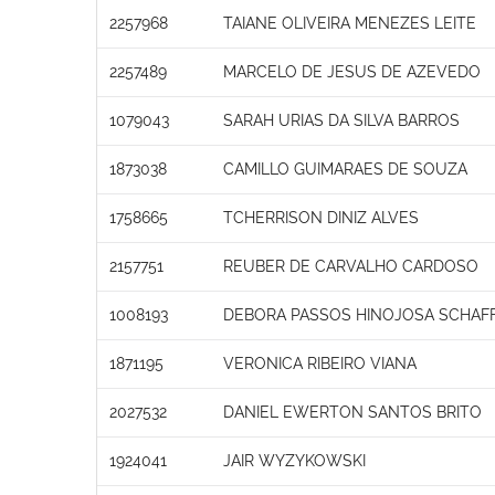
2257968
TAIANE OLIVEIRA MENEZES LEITE
2257489
MARCELO DE JESUS DE AZEVEDO
1079043
SARAH URIAS DA SILVA BARROS
1873038
CAMILLO GUIMARAES DE SOUZA
1758665
TCHERRISON DINIZ ALVES
2157751
REUBER DE CARVALHO CARDOSO
1008193
DEBORA PASSOS HINOJOSA SCHAF
1871195
VERONICA RIBEIRO VIANA
2027532
DANIEL EWERTON SANTOS BRITO
1924041
JAIR WYZYKOWSKI