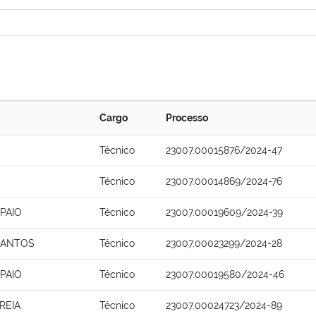
Cargo
Processo
Técnico
23007.00015876/2024-47
Técnico
23007.00014869/2024-76
PAIO
Técnico
23007.00019609/2024-39
SANTOS
Técnico
23007.00023299/2024-28
PAIO
Técnico
23007.00019580/2024-46
REIA
Técnico
23007.00024723/2024-89