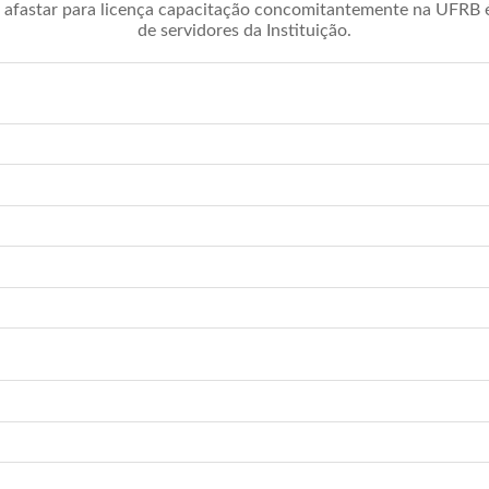
afastar para licença capacitação concomitantemente na UFRB é 
de servidores da Instituição.