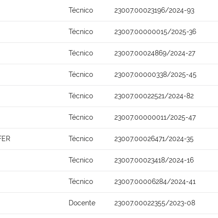
Técnico
23007.00023196/2024-93
Técnico
23007.00000015/2025-36
Técnico
23007.00024869/2024-27
Técnico
23007.00000338/2025-45
Técnico
23007.00022521/2024-82
Técnico
23007.00000011/2025-47
FER
Técnico
23007.00026471/2024-35
Técnico
23007.00023418/2024-16
Técnico
23007.00006284/2024-41
Docente
23007.00022355/2023-08