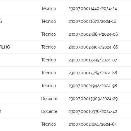
Técnico
23007.00011440/2024-24
S
Técnico
23007.00021672/2024-16
Técnico
23007.00023889/2024-06
FILHO
Técnico
23007.00023904/2024-86
Técnico
23007.00013395/2024-07
Técnico
23007.00017369/2024-88
Técnico
23007.00021942/2024-98
Docente
23007.00015909/2024-29
O
Docente
23007.00016936/2024-42
Técnico
23007.00023251/2024-63