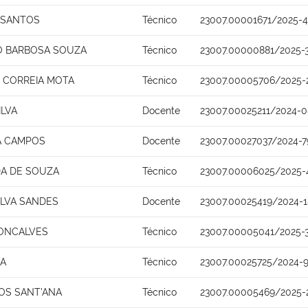
S SANTOS
Técnico
23007.00001671/2025-4
O BARBOSA SOUZA
Técnico
23007.00000881/2025-
S CORREIA MOTA
Técnico
23007.00005706/2025-
ILVA
Docente
23007.00025211/2024-0
A CAMPOS
Docente
23007.00027037/2024-7
DA DE SOUZA
Técnico
23007.00006025/2025-
ILVA SANDES
Docente
23007.00025419/2024-1
ONCALVES
Técnico
23007.00005041/2025-
VA
Técnico
23007.00025725/2024-
OS SANT'ANA
Técnico
23007.00005469/2025-