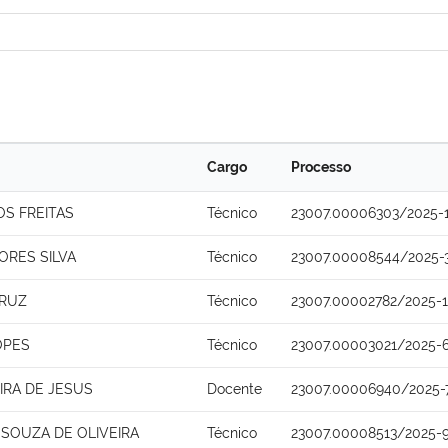
Cargo
Processo
S FREITAS
Técnico
23007.00006303/2025-
ORES SILVA
Técnico
23007.00008544/2025-
CRUZ
Técnico
23007.00002782/2025-1
OPES
Técnico
23007.00003021/2025-
IRA DE JESUS
Docente
23007.00006940/2025-
SOUZA DE OLIVEIRA
Técnico
23007.00008513/2025-