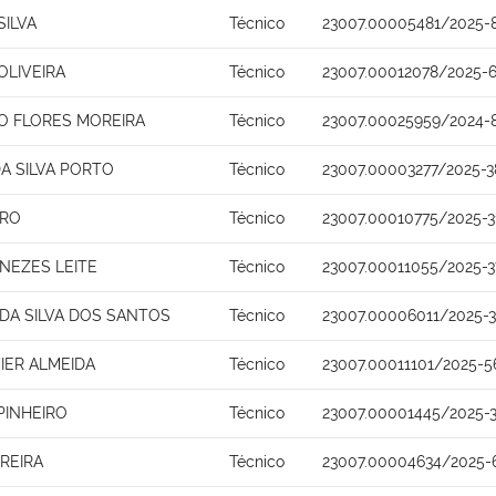
SILVA
Técnico
23007.00005481/2025-
OLIVEIRA
Técnico
23007.00012078/2025-6
O FLORES MOREIRA
Técnico
23007.00025959/2024-
DA SILVA PORTO
Técnico
23007.00003277/2025-3
IRO
Técnico
23007.00010775/2025-3
ENEZES LEITE
Técnico
23007.00011055/2025-3
DA SILVA DOS SANTOS
Técnico
23007.00006011/2025-3
IER ALMEIDA
Técnico
23007.00011101/2025-5
PINHEIRO
Técnico
23007.00001445/2025-
EREIRA
Técnico
23007.00004634/2025-