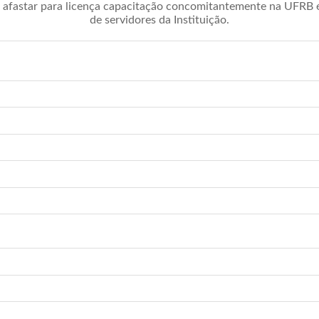
afastar para licença capacitação concomitantemente na UFRB é 
de servidores da Instituição.