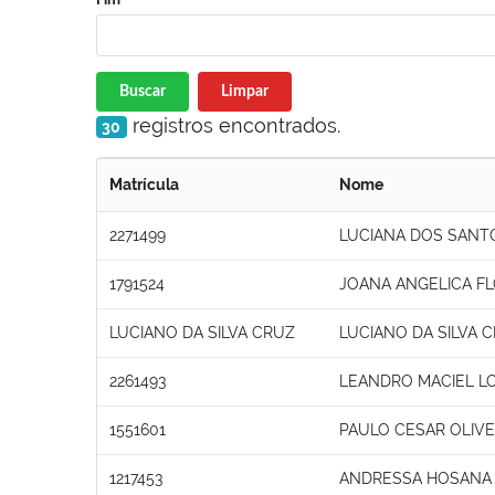
Buscar
Limpar
registros encontrados.
30
Matrícula
Nome
2271499
LUCIANA DOS SANTO
1791524
JOANA ANGELICA FL
LUCIANO DA SILVA CRUZ
LUCIANO DA SILVA 
2261493
LEANDRO MACIEL L
1551601
PAULO CESAR OLIVE
1217453
ANDRESSA HOSANA 