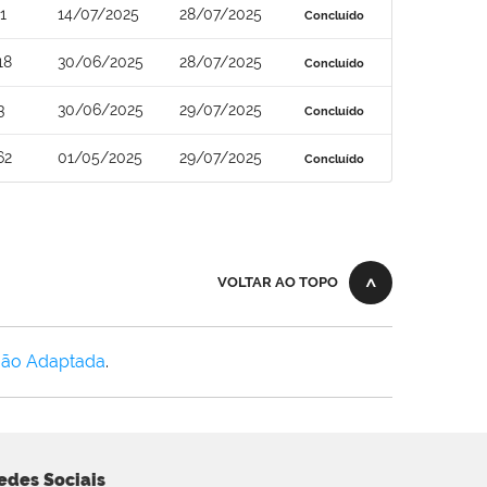
1
14/07/2025
28/07/2025
Concluído
18
30/06/2025
28/07/2025
Concluído
3
30/06/2025
29/07/2025
Concluído
62
01/05/2025
29/07/2025
Concluído
VOLTAR AO TOPO
Não Adaptada
.
edes Sociais