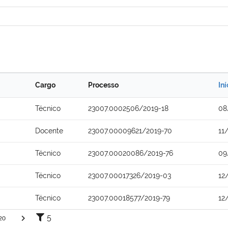
Cargo
Processo
In
Técnico
23007.0002506/2019-18
08
Docente
23007.00009621/2019-70
11
Técnico
23007.00020086/2019-76
09
Técnico
23007.00017326/2019-03
12
Técnico
23007.00018577/2019-79
12
5
20