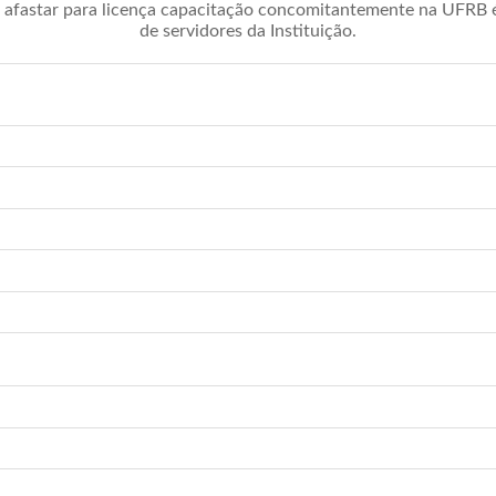
afastar para licença capacitação concomitantemente na UFRB é 
de servidores da Instituição.