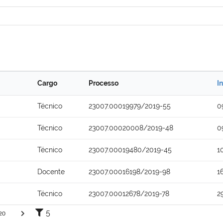
Cargo
Processo
I
Técnico
23007.00019979/2019-55
0
Técnico
23007.00020008/2019-48
0
Técnico
23007.00019480/2019-45
1
Docente
23007.00016198/2019-98
1
Técnico
23007.00012678/2019-78
2
5
20