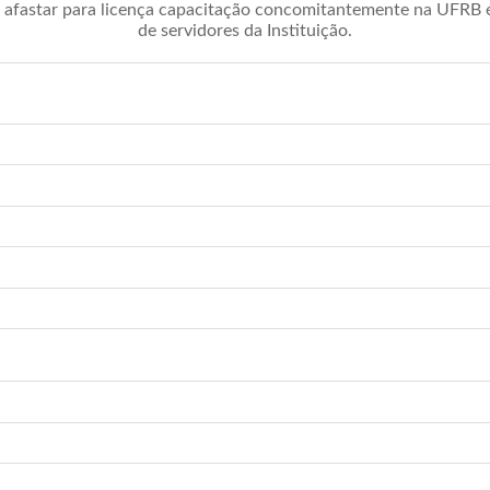
afastar para licença capacitação concomitantemente na UFRB é 
de servidores da Instituição.