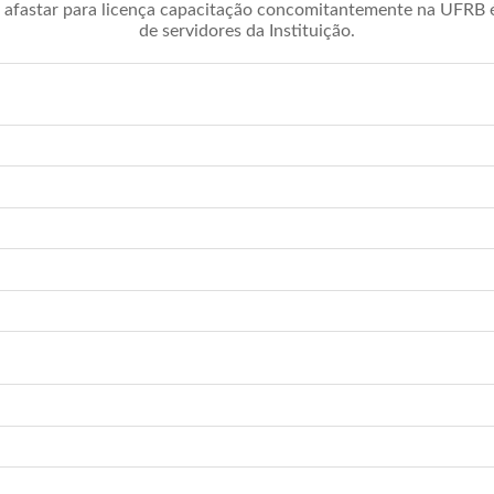
afastar para licença capacitação concomitantemente na UFRB é 
de servidores da Instituição.