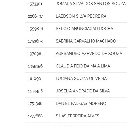
1573301
JOMARA SILVA DOS SANTOS SOUZA
2266437
LAEDSON SILVA PEDREIRA
1559816
SERGIO ANUNCIACAO ROCHA
1753693
SABRINA CARVALHO MACHADO
1970981
AGESANDRO AZEVEDO DE SOUZA
1359156
CLAUDIA FEIO DA MAIA LIMA
1610901
LUCIANA SOUZA OLIVEIRA
1154456
JOSELIA ANDRADE DA SILVA
1751386
DANIEL FADIGAS MORENO
1277688
SILAS FERREIRA ALVES