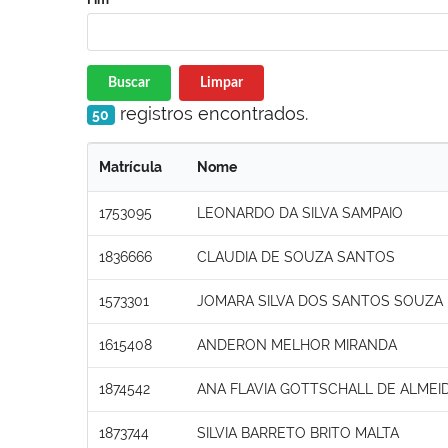
Buscar
Limpar
registros encontrados.
50
Matrícula
Nome
1753095
LEONARDO DA SILVA SAMPAIO
1836666
CLAUDIA DE SOUZA SANTOS
1573301
JOMARA SILVA DOS SANTOS SOUZA
1615408
ANDERON MELHOR MIRANDA
1874542
ANA FLAVIA GOTTSCHALL DE ALMEI
1873744
SILVIA BARRETO BRITO MALTA