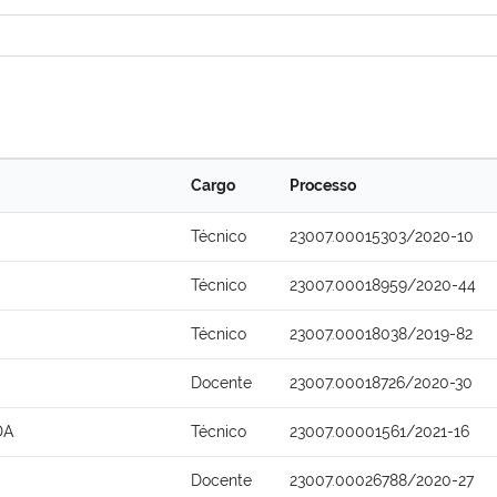
Cargo
Processo
Técnico
23007.00015303/2020-10
Técnico
23007.00018959/2020-44
Técnico
23007.00018038/2019-82
Docente
23007.00018726/2020-30
DA
Técnico
23007.00001561/2021-16
Docente
23007.00026788/2020-27