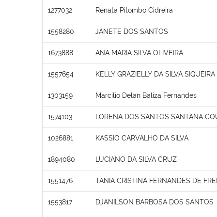
1277032
Renata Pitombo Cidreira
1558280
JANETE DOS SANTOS
1673888
ANA MARIA SILVA OLIVEIRA
1557654
KELLY GRAZIELLY DA SILVA SIQUEIR
1303159
Marcilio Delan Baliza Fernandes
1574103
LORENA DOS SANTOS SANTANA CO
1026881
KASSIO CARVALHO DA SILVA
1894080
LUCIANO DA SILVA CRUZ
1551476
TANIA CRISTINA FERNANDES DE FRE
1553817
DJANILSON BARBOSA DOS SANTOS