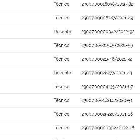
Técnico
23007.00018038/2019-82
Técnico
23007.00006787/2021-49
Docente
23007.00000042/2022-92
Técnico
23007.00021545/2021-59
Técnico
23007.00021546/2021-32
Docente
23007.00026277/2021-44
Técnico
23007.00004135/2021-67
Técnico
23007.00016214/2020-51
Técnico
23007.00029220/2021-26
Técnico
23007.00000052/2022-16