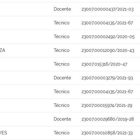
Docente
23007.00000437/2021-03
Técnico
23007.00004135/2021-67
Técnico
23007.00002492/2020-05
ZA
Técnico
23007.00012090/2020-43
Técnico
23007.015316/2020-47
Docente
23007.00003279/2021-93
Técnico
23007.00004135/2021-67
Técnico
23007.00015974/2021-29
Docente
23007.00029680/2019-28
VES
Técnico
23007.00010858/2021-33