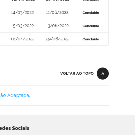
14/03/2022
11/06/2022
Concluído
15/03/2022
13/06/2022
Concluído
01/04/2022
29/06/2022
Concluído
VOLTAR AO TOPO
Não Adaptada
.
edes Sociais