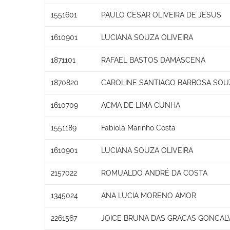
1551601
PAULO CESAR OLIVEIRA DE JESUS
1610901
LUCIANA SOUZA OLIVEIRA
1871101
RAFAEL BASTOS DAMASCENA
1870820
CAROLINE SANTIAGO BARBOSA SOU
1610709
ACMA DE LIMA CUNHA
1551189
Fabíola Marinho Costa
1610901
LUCIANA SOUZA OLIVEIRA
2157022
ROMUALDO ANDRÉ DA COSTA
1345024
ANA LUCIA MORENO AMOR
2261567
JOICE BRUNA DAS GRACAS GONCAL