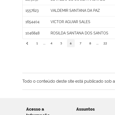
1557623
VALDEMIR SANTANA DA PAZ
1654404
VICTOR AGUIAR SALES
1046848
ROSILDA SANTANA DOS SANTOS
1
...
4
5
6
7
8
...
22
Todo o conteúdo deste site está publicado sob a
Acesso a
Assuntos