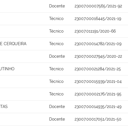
Docente
23007.00007565/2021-92
Técnico
23007.00016445/2021-19
Técnico
23007.011191/2020-66
A E CERQUEIRA
Técnico
23007.00014782/2021-09
Docente
23007.00027945/2020-22
UTINHO
Técnico
23007.00021284/2021-25
Técnico
23007.00015939/2021-04
Técnico
23007.00002176/2021-95
ITAS
Docente
23007.00014935/2021-49
Docente
23007.00017051/2021-50