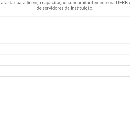
afastar para licença capacitação concomitantemente na UFRB é 
de servidores da Instituição.