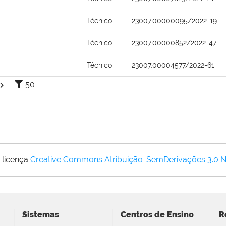
Técnico
23007.00000095/2022-19
Técnico
23007.00000852/2022-47
Técnico
23007.00004577/2022-61
50
 licença
Creative Commons Atribuição-SemDerivações 3.0 
Sistemas
Centros de Ensino
R