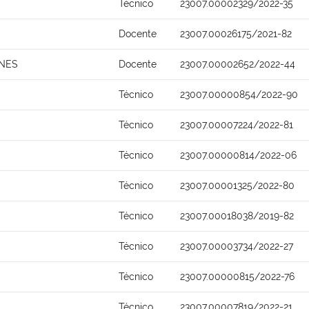
Técnico
23007.00002329/2022-35
Docente
23007.00026175/2021-82
UNES
Docente
23007.00002652/2022-44
Técnico
23007.00000854/2022-90
Técnico
23007.00007224/2022-81
Técnico
23007.00000814/2022-06
Técnico
23007.00001325/2022-80
Técnico
23007.00018038/2019-82
Técnico
23007.00003734/2022-27
Técnico
23007.00000815/2022-76
Técnico
23007.00007819/2022-21