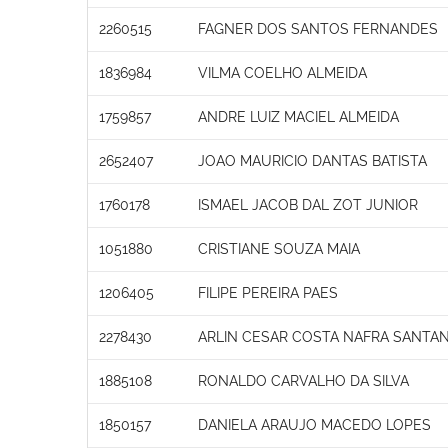
2260515
FAGNER DOS SANTOS FERNANDES
1836984
VILMA COELHO ALMEIDA
1759857
ANDRE LUIZ MACIEL ALMEIDA
2652407
JOAO MAURICIO DANTAS BATISTA
1760178
ISMAEL JACOB DAL ZOT JUNIOR
1051880
CRISTIANE SOUZA MAIA
1206405
FILIPE PEREIRA PAES
2278430
ARLIN CESAR COSTA NAFRA SANTA
1885108
RONALDO CARVALHO DA SILVA
1850157
DANIELA ARAUJO MACEDO LOPES