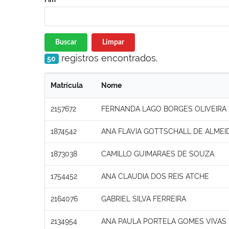
Buscar
Limpar
registros encontrados.
50
Matrícula
Nome
2157672
FERNANDA LAGO BORGES OLIVEIRA
1874542
ANA FLAVIA GOTTSCHALL DE ALMEI
1873038
CAMILLO GUIMARAES DE SOUZA
1754452
ANA CLAUDIA DOS REIS ATCHE
2164076
GABRIEL SILVA FERREIRA
2134954
ANA PAULA PORTELA GOMES VIVAS