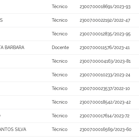
Técnico
23007.00018691/2023-93
OS
Técnico
23007.00022192/2022-47
Técnico
23007.00012835/2023-95
TA BARBARA
Docente
23007.00011576/2023-41
Técnico
23007.00004163/2023-81
Técnico
23007.00010233/2023-24
Técnico
23007.00023537/2022-10
Técnico
23007.00018542/2023-42
O
Técnico
23007.00017614/2023-72
ANTOS SILVA
Técnico
23007.00016569/2023-60