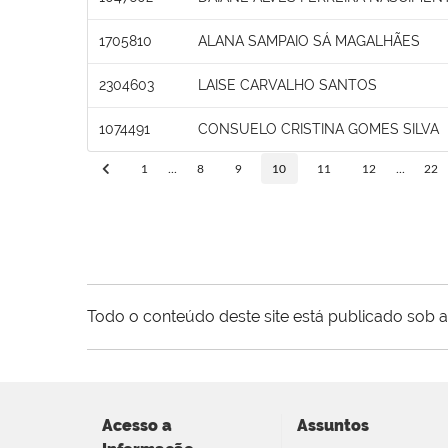
1705810
ALANA SAMPAIO SÁ MAGALHÃES
2304603
LAISE CARVALHO SANTOS
1074491
CONSUELO CRISTINA GOMES SILVA
1
...
8
9
10
11
12
...
22
Todo o conteúdo deste site está publicado sob a
Acesso a
Assuntos