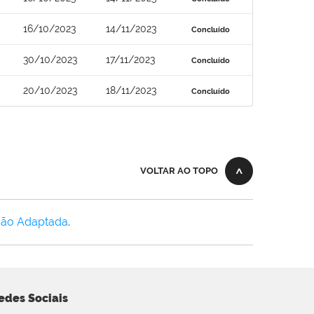
16/10/2023
14/11/2023
Concluído
30/10/2023
17/11/2023
Concluído
20/10/2023
18/11/2023
Concluído
VOLTAR AO TOPO
Não Adaptada
.
edes Sociais