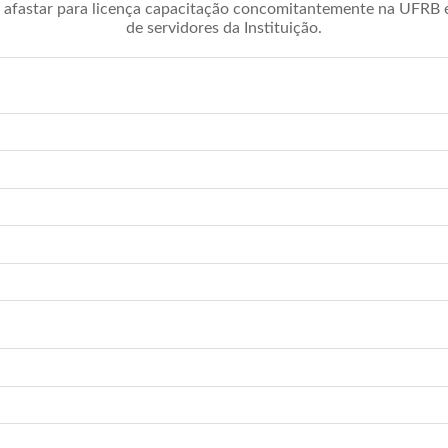
afastar para licença capacitação concomitantemente na UFRB é 
de servidores da Instituição.