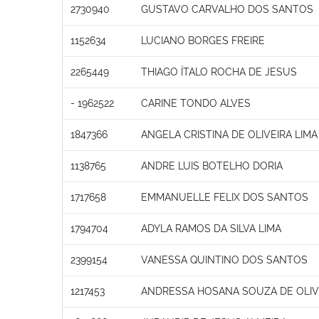
2730940
GUSTAVO CARVALHO DOS SANTOS
1152634
LUCIANO BORGES FREIRE
2265449
THIAGO ÍTALO ROCHA DE JESUS
- 1962522
CARINE TONDO ALVES
1847366
ANGELA CRISTINA DE OLIVEIRA LIMA
1138765
ANDRE LUIS BOTELHO DORIA
1717658
EMMANUELLE FELIX DOS SANTOS
1794704
ADYLA RAMOS DA SILVA LIMA
2399154
VANESSA QUINTINO DOS SANTOS
1217453
ANDRESSA HOSANA SOUZA DE OLIV