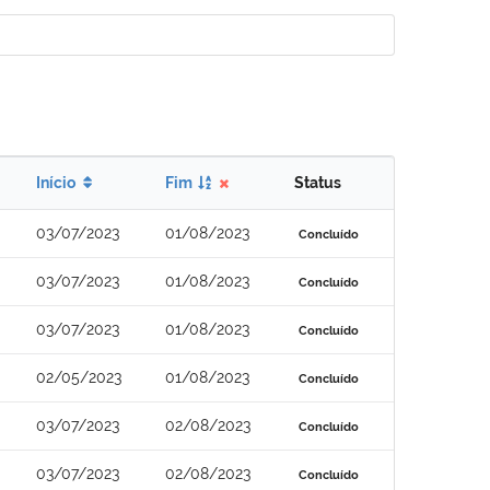
Início
Fim
Status
03/07/2023
01/08/2023
Concluído
03/07/2023
01/08/2023
Concluído
03/07/2023
01/08/2023
Concluído
02/05/2023
01/08/2023
Concluído
03/07/2023
02/08/2023
Concluído
03/07/2023
02/08/2023
Concluído