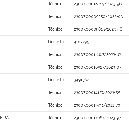
Técnico
23007.00018249/2023-96
Técnico
23007.00009350/2023-03
Técnico
23007.00009815/2023-58
Docente
4017295
Técnico
23007.00018667/2023-62
Técnico
23007.00010927/2023-07
Docente
3491362
Técnico
23007.00014137/2023-55
Técnico
23007.00019741/2022-70
EIRA
Técnico
23007.00017067/2023-97