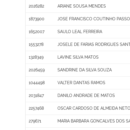
2026282
ARIANE SOUSA MENDES
1873900
JOSE FRANCISCO COUTINHO PASS
1652007
SAULO LEAL FERREIRA
1553278
JOSELE DE FARIAS RODRIGUES SAN
1328349
LAVINE SILVA MATOS
2026459
SANDRINE DA SILVA SOUZA
1044498
VALTER DANTAS RAMOS
2031847
DANILO ANDRADE DE MATOS
2257468
OSCAR CARDOSO DE ALMEIDA NET
279671
MARIA BARBARA GONCALVES DOS S