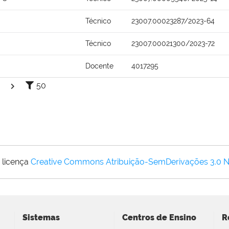
Técnico
23007.00023287/2023-64
Técnico
23007.00021300/2023-72
Docente
4017295
50
 licença
Creative Commons Atribuição-SemDerivações 3.0 
Sistemas
Centros de Ensino
R