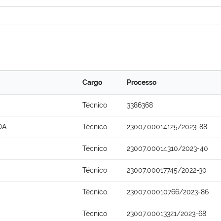
Cargo
Processo
Técnico
3386368
DA
Técnico
23007.00014125/2023-88
Técnico
23007.00014310/2023-40
Técnico
23007.00017745/2022-30
Técnico
23007.00010766/2023-86
Técnico
23007.00013321/2023-68