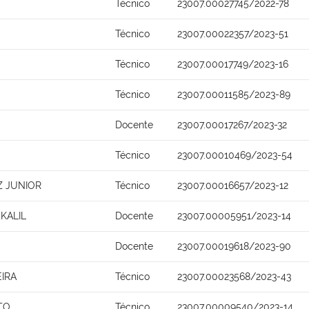
Técnico
23007.00027745/2022-78
Técnico
23007.00022357/2023-51
Técnico
23007.00017749/2023-16
Técnico
23007.00011585/2023-89
Docente
23007.00017267/2023-32
Técnico
23007.00010469/2023-54
 JUNIOR
Técnico
23007.00016657/2023-12
KALIL
Docente
23007.00005951/2023-14
Docente
23007.00019618/2023-90
IRA
Técnico
23007.00023568/2023-43
TO
Técnico
23007.00009540/2023-14