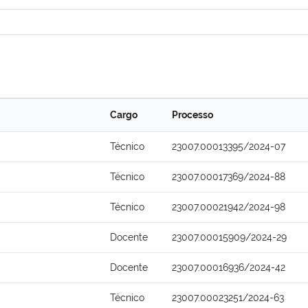
Cargo
Processo
Técnico
23007.00013395/2024-07
Técnico
23007.00017369/2024-88
Técnico
23007.00021942/2024-98
Docente
23007.00015909/2024-29
Docente
23007.00016936/2024-42
Técnico
23007.00023251/2024-63