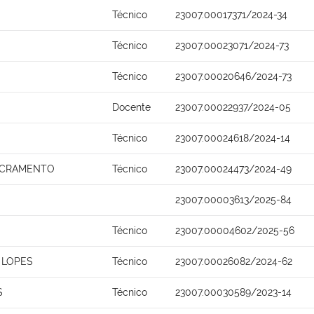
Técnico
23007.00017371/2024-34
Técnico
23007.00023071/2024-73
Técnico
23007.00020646/2024-73
Docente
23007.00022937/2024-05
Técnico
23007.00024618/2024-14
ACRAMENTO
Técnico
23007.00024473/2024-49
23007.00003613/2025-84
Técnico
23007.00004602/2025-56
 LOPES
Técnico
23007.00026082/2024-62
S
Técnico
23007.00030589/2023-14