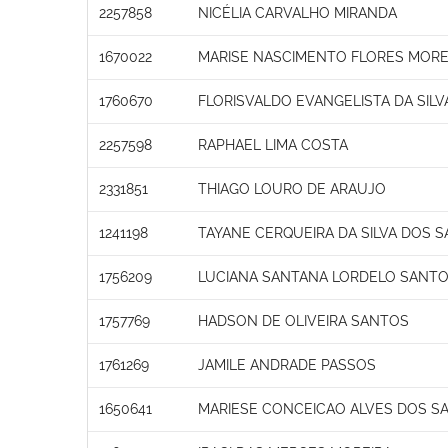
2257858
NICÉLIA CARVALHO MIRANDA
1670022
MARISE NASCIMENTO FLORES MORE
1760670
FLORISVALDO EVANGELISTA DA SILV
2257598
RAPHAEL LIMA COSTA
2331851
THIAGO LOURO DE ARAUJO
1241198
TAYANE CERQUEIRA DA SILVA DOS 
1756209
LUCIANA SANTANA LORDELO SANT
1757769
HADSON DE OLIVEIRA SANTOS
1761269
JAMILE ANDRADE PASSOS
1650641
MARIESE CONCEICAO ALVES DOS S