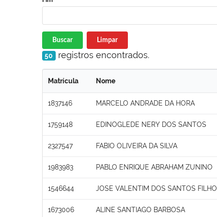
Buscar
Limpar
registros encontrados.
50
Matrícula
Nome
1837146
MARCELO ANDRADE DA HORA
1759148
EDINOGLEDE NERY DOS SANTOS
2327547
FABIO OLIVEIRA DA SILVA
1983983
PABLO ENRIQUE ABRAHAM ZUNINO
1546644
JOSE VALENTIM DOS SANTOS FILHO
1673006
ALINE SANTIAGO BARBOSA