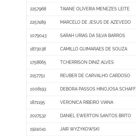
2257968
TAIANE OLIVEIRA MENEZES LEITE
2257489
MARCELO DE JESUS DE AZEVEDO
1079043
SARAH URIAS DA SILVA BARROS
1873038
CAMILLO GUIMARAES DE SOUZA
1758665
TCHERRISON DINIZ ALVES
2157751
REUBER DE CARVALHO CARDOSO
1008193
DEBORA PASSOS HINOJOSA SCHAFF
1871195
VERONICA RIBEIRO VIANA
2027532
DANIEL EWERTON SANTOS BRITO
1924041
JAIR WYZYKOWSKI