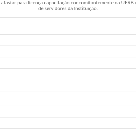
afastar para licença capacitação concomitantemente na UFRB é 
de servidores da Instituição.