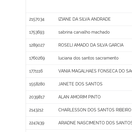
2157034
IZIANE DA SILVA ANDRADE
1753693
sabrina carvalho machado
1289027
ROSELI AMADO DA SILVA GARCIA
1760269
luciana dos santos sacramento
1771116
VANIA MAGALHAES FONSECA DO S
1558280
JANETE DOS SANTOS
2039817
ALAN AMORIM PINTO
2143212
CHARLESSON DOS SANTOS RIBEIRO
2247439
ARIADNE NASCIMENTO DOS SANTO