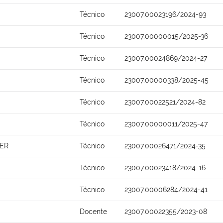
Técnico
23007.00023196/2024-93
Técnico
23007.00000015/2025-36
Técnico
23007.00024869/2024-27
Técnico
23007.00000338/2025-45
Técnico
23007.00022521/2024-82
Técnico
23007.00000011/2025-47
ER
Técnico
23007.00026471/2024-35
Técnico
23007.00023418/2024-16
Técnico
23007.00006284/2024-41
Docente
23007.00022355/2023-08