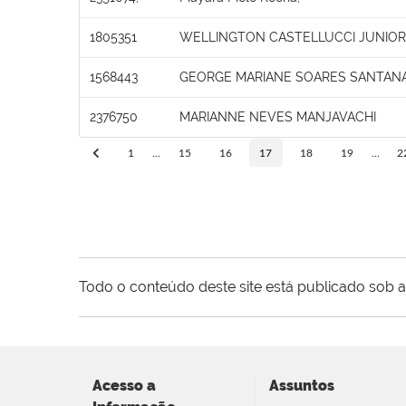
1805351
WELLINGTON CASTELLUCCI JUNIOR
1568443
GEORGE MARIANE SOARES SANTAN
2376750
MARIANNE NEVES MANJAVACHI
1
...
15
16
17
18
19
...
2
Todo o conteúdo deste site está publicado sob a
Acesso a
Assuntos