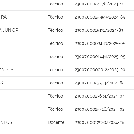
Técnico
23007.00024478/2024-11
IRA
Técnico
23007.00025959/2024-85
A JUNIOR
Técnico
23007.00015131/2024-83
Técnico
23007.00003483/2025-05
Técnico
23007.00001446/2025-05
SANTOS
Técnico
23007.00000012/2025-20
OS
Técnico
23007.00023754/2024-62
Técnico
23007.00023634/2024-04
Técnico
23007.00025416/2024-02
ANTOS
Docente
23007.00012920/2024-28