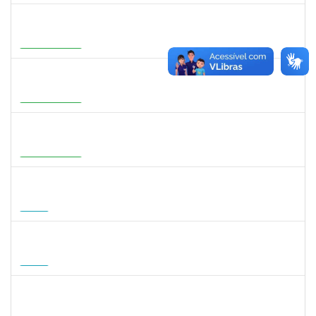
3159765
ANA LUISA DE CASTRO COIMBRA
Docente
23007.00007639/2026-19
30/07/2026
27/10/2026
Em Andamento
1933679
ITALO RICARDO SANTOS ALELUIA
Docente
23007.00004585/2026-27
01/08/2026
29/10/2026
Em Andamento
1716221
LEANDRO ANTONIO DE ALMEIDA
Docente
23007.00008130/2026-51
01/08/2026
29/10/2026
Em Andamento
1295826
PAULA HAYASI PINHO
Docente
23007.00008193/2026-96
15/08/2026
12/11/2026
Futuro
1568651
DORIS FIRMINO RABELO
Docente
23007.00005239/2026-23
17/08/2026
14/11/2026
Futuro
1496590
SARAH ROBERTA DE OLIVEIRA CARNEIRO
Docente
23007.00008180/2026-59
18/08/2026