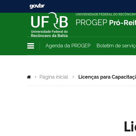
UNIVERSIDADE FEDERAL DO RECÔNCAV
PROGEP
Pró-Rei
Agenda da PROGEP
Boletim de servi
Página inicial
Licenças para Capacitaç
L