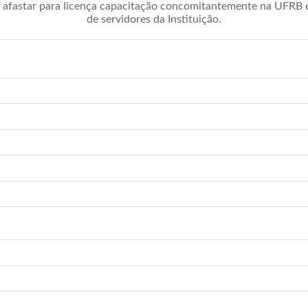
afastar para licença capacitação concomitantemente na UFRB é 
de servidores da Instituição.