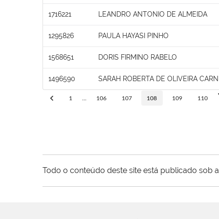
1716221
LEANDRO ANTONIO DE ALMEIDA
1295826
PAULA HAYASI PINHO
1568651
DORIS FIRMINO RABELO
1496590
SARAH ROBERTA DE OLIVEIRA CARN
1
...
106
107
108
109
110
Todo o conteúdo deste site está publicado sob a