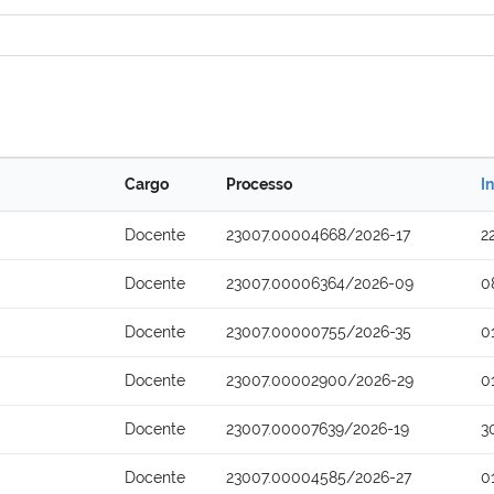
Cargo
Processo
I
Docente
23007.00004668/2026-17
2
Docente
23007.00006364/2026-09
0
Docente
23007.00000755/2026-35
0
Docente
23007.00002900/2026-29
0
Docente
23007.00007639/2026-19
3
Docente
23007.00004585/2026-27
0