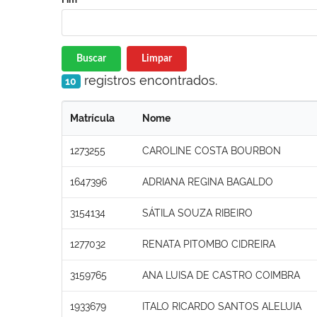
Buscar
Limpar
registros encontrados.
10
Matrícula
Nome
1273255
CAROLINE COSTA BOURBON
1647396
ADRIANA REGINA BAGALDO
3154134
SÁTILA SOUZA RIBEIRO
1277032
RENATA PITOMBO CIDREIRA
3159765
ANA LUISA DE CASTRO COIMBRA
1933679
ITALO RICARDO SANTOS ALELUIA