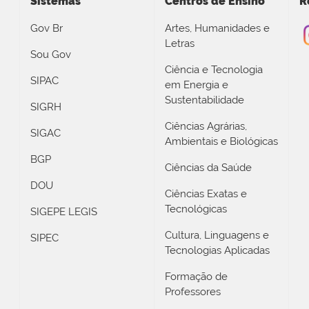
Sistemas
Centros de Ensino
R
Gov Br
Artes, Humanidades e
Letras
Sou Gov
Ciência e Tecnologia
SIPAC
em Energia e
Sustentabilidade
SIGRH
Ciências Agrárias,
SIGAC
Ambientais e Biológicas
BGP
Ciências da Saúde
DOU
Ciências Exatas e
Tecnológicas
SIGEPE LEGIS
Cultura, Linguagens e
SIPEC
Tecnologias Aplicadas
Formação de
Professores