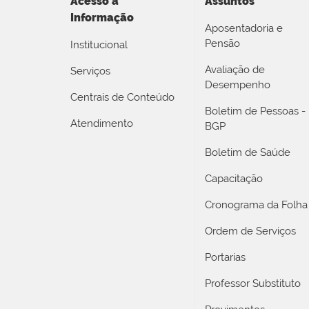
Acesso a
Assuntos
Informação
Aposentadoria e
Pensão
Institucional
Avaliação de
Serviços
Desempenho
Centrais de Conteúdo
Boletim de Pessoas -
Atendimento
BGP
Boletim de Saúde
Capacitação
Cronograma da Folha
Ordem de Serviços
Portarias
Professor Substituto