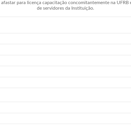
afastar para licença capacitação concomitantemente na UFRB é 
de servidores da Instituição.