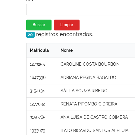
Buscar
Limpar
registros encontrados.
20
Matrícula
Nome
1273255
CAROLINE COSTA BOURBON
1647396
ADRIANA REGINA BAGALDO
3154134
SÁTILA SOUZA RIBEIRO
1277032
RENATA PITOMBO CIDREIRA
3159765
ANA LUISA DE CASTRO COIMBRA
1933679
ITALO RICARDO SANTOS ALELUIA