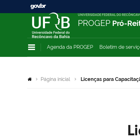
UNIVERSIDADE FEDERAL DO RECÔNCAV
PROGEP
Pró-Rei
Agenda da PROGEP
Boletim de servi
Página inicial
Licenças para Capacitaç
L