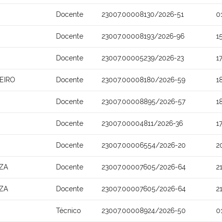
Docente
23007.00008130/2026-51
0
Docente
23007.00008193/2026-96
1
Docente
23007.00005239/2026-23
1
EIRO
Docente
23007.00008180/2026-59
1
Docente
23007.00008895/2026-57
1
Docente
23007.00004811/2026-36
1
Docente
23007.00006554/2026-20
2
ZA
Docente
23007.00007605/2026-64
2
ZA
Docente
23007.00007605/2026-64
2
Técnico
23007.00008924/2026-50
0