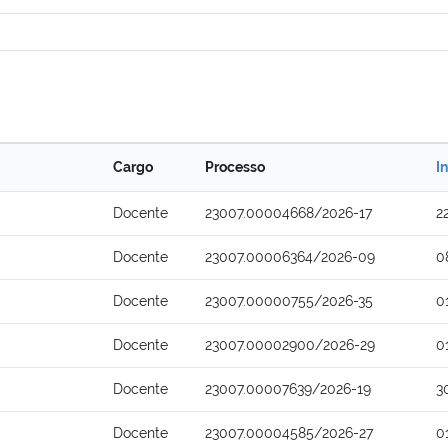
Cargo
Processo
I
Docente
23007.00004668/2026-17
2
Docente
23007.00006364/2026-09
0
Docente
23007.00000755/2026-35
0
Docente
23007.00002900/2026-29
0
Docente
23007.00007639/2026-19
3
Docente
23007.00004585/2026-27
0