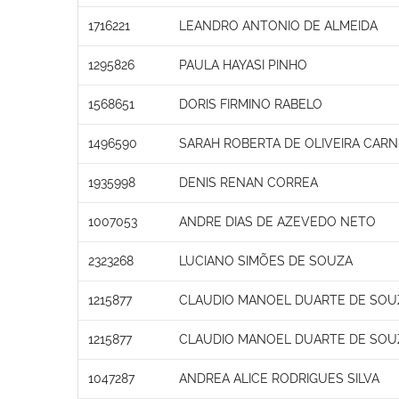
1716221
LEANDRO ANTONIO DE ALMEIDA
1295826
PAULA HAYASI PINHO
1568651
DORIS FIRMINO RABELO
1496590
SARAH ROBERTA DE OLIVEIRA CARN
1935998
DENIS RENAN CORREA
1007053
ANDRE DIAS DE AZEVEDO NETO
2323268
LUCIANO SIMÕES DE SOUZA
1215877
CLAUDIO MANOEL DUARTE DE SOU
1215877
CLAUDIO MANOEL DUARTE DE SOU
1047287
ANDREA ALICE RODRIGUES SILVA