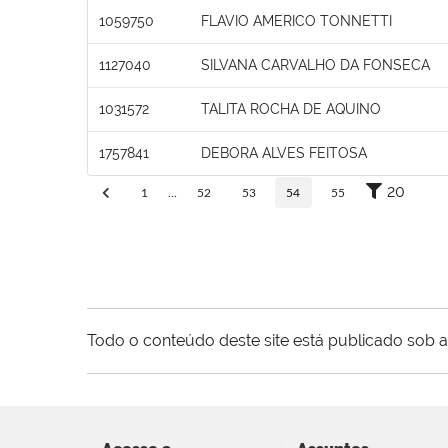
1059750
FLAVIO AMERICO TONNETTI
1127040
SILVANA CARVALHO DA FONSECA
1031572
TALITA ROCHA DE AQUINO
1757841
DEBORA ALVES FEITOSA
20
1
...
52
53
54
55
Todo o conteúdo deste site está publicado sob a